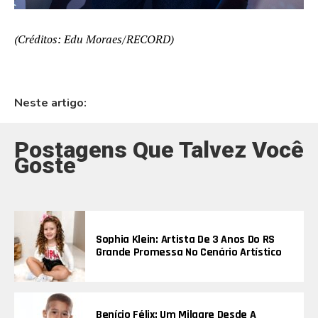
(Créditos: Edu Moraes/RECORD)
Neste artigo:
Postagens Que Talvez Você
Goste
Sophia Klein: Artista De 3 Anos Do RS
Grande Promessa No Cenário Artístico
Benício Félix: Um Milagre Desde A