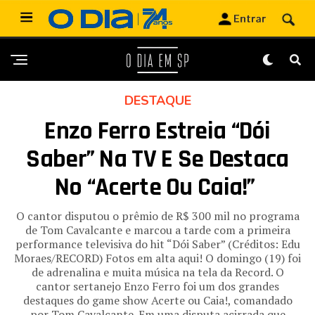
DESTAQUE
Enzo Ferro Estreia “Dói
Saber” Na TV E Se Destaca
No “Acerte Ou Caia!”
O cantor disputou o prêmio de R$ 300 mil no programa
de Tom Cavalcante e marcou a tarde com a primeira
performance televisiva do hit “Dói Saber” (Créditos: Edu
Moraes/RECORD) Fotos em alta aqui! O domingo (19) foi
de adrenalina e muita música na tela da Record. O
cantor sertanejo Enzo Ferro foi um dos grandes
destaques do game show Acerte ou Caia!, comandado
por Tom Cavalcante. Em uma disputa acirrada que