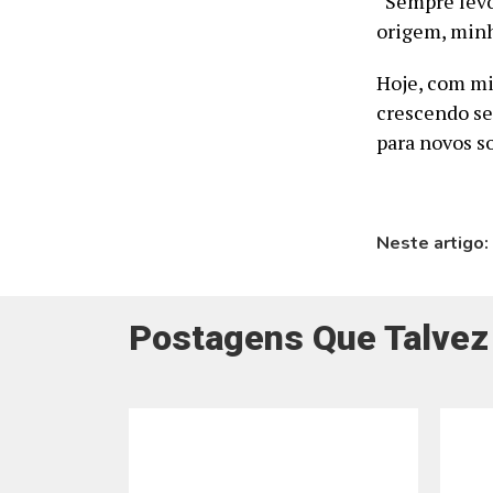
“Sempre levo
origem, minha
Hoje, com mi
crescendo se
para novos s
Neste artigo:
Postagens Que Talvez