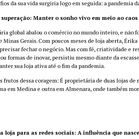
fios da sua vida surgiria logo em seguida: a pandemia d
 superação: Manter o sonho vivo em meio ao caos
ária global abalou o comércio no mundo inteiro, e não f
de Minas Gerais. Com poucos meses de loja aberta, Érika
 precisar fechar o negócio. Mas com fé, criatividade e res
cou formas de inovar, persistiu mesmo diante da escasse
nter sua loja ativa até o fim da pandemia.
s frutos dessa coragem: É proprietária de duas lojas de 
uma em Medina e outra em Almenara, onde também mor
a loja para as redes sociais: A influência que nasce