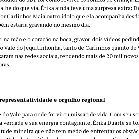
alhe do que via, Érika ainda teve uma surpresa extra: D
dor Carlinhos Maia outro ídolo que ela acompanha desde
bém estaria gravando no mesmo dia.
r na mão e o coração na boca, gravou dois vídeos pedin
o Vale do Jequitinhonha, tanto de Carlinhos quanto de 
izaram nas redes sociais, rendendo mais de 20 mil novo
ras.
representatividade e orgulho regional
 do Vale para onde for virou missão de vida. Com seu s
a verdade e sua energia contagiante, Érika Duarte se t
tude mineira que não tem medo de enfrentar os obstác