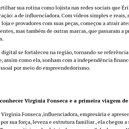
tilhar sua rotina como lojista nas redes sociais que Ér
ação: a de influenciadora. Com vídeos simples e reais,
a loja e provadores com suas peças, começou a atrair at
ientes, mas também de outras marcas, que passaram a p
s.
digital se fortaleceu na região, tornando-se referência
, assim como ela, sonham com a independência finance
essoal por meio do empreendedorismo.
conhecer Virginia Fonseca e a primeira viagem de
r Virginia Fonseca ,influenciadora, empresária e aprese
por sua força, leveza e estrutura familiar , ela chegou a