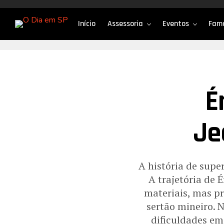
Início
Assessoria
Eventos
Fam
É
Je
A história de sup
A trajetória de 
materiais, mas p
sertão mineiro. 
dificuldades em 