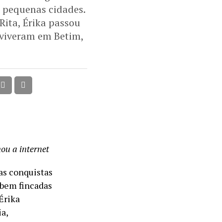
 pequenas cidades.
Rita, Érika passou
 viveram em Betim,
ou a internet
as conquistas
 bem fincadas
Érika
a,