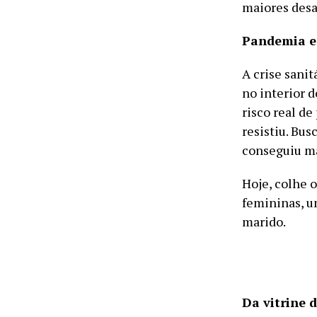
maiores desa
Pandemia e
A crise sanit
no interior 
risco real de
resistiu. Bus
conseguiu ma
Hoje, colhe o
femininas, 
marido.
Da vitrine d