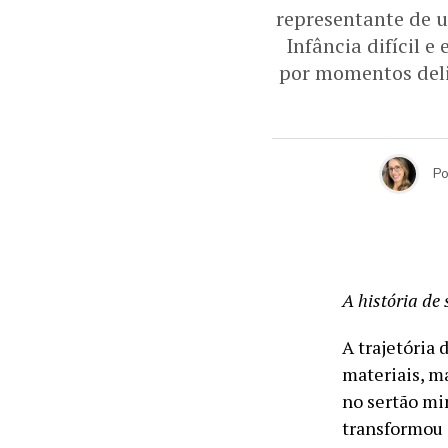
representante de 
Infância difícil 
por momentos deli
Po
A história de
A trajetória
materiais, m
no sertão min
transformou 