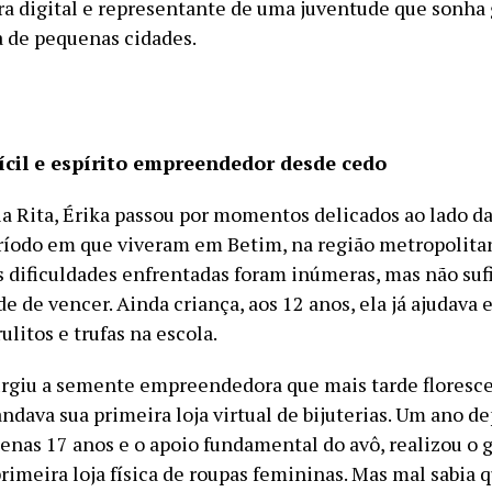
ra digital e representante de uma juventude que sonha
 de pequenas cidades.
fícil e espírito empreendedor desde cedo
ia Rita, Érika passou por momentos delicados ao lado d
ríodo em que viveram em Betim, na região metropolita
s dificuldades enfrentadas foram inúmeras, mas não suf
de de vencer. Ainda criança, aos 12 anos, ela já ajudava
litos e trufas na escola.
surgiu a semente empreendedora que mais tarde floresce
ndava sua primeira loja virtual de bijuterias. Um ano d
enas 17 anos e o apoio fundamental do avô, realizou o
primeira loja física de roupas femininas. Mas mal sabia