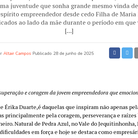
uma juventude que sonha grande mesmo vinda de
e espírito empreendedor desde cedo Filha de Maria 
cados ao lado da mãe durante o período em que
[…]
r
Altair Campos
Publicado
28 de junho de 2025
 superação e coragem da jovem empreendedora que emocion
 de Érika Duarte,é daquelas que inspiram não apenas pel
as principalmente pela coragem, perseverança e raízes
eiro. Natural de Pedra Azul, no Vale do Jequitinhonha, 
dificuldades em força e hoje se destaca como empresári