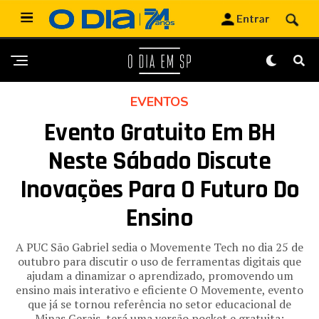
EVENTOS
Evento Gratuito Em BH
Neste Sábado Discute
Inovações Para O Futuro Do
Ensino
A PUC São Gabriel sedia o Movemente Tech no dia 25 de
outubro para discutir o uso de ferramentas digitais que
ajudam a dinamizar o aprendizado, promovendo um
ensino mais interativo e eficiente O Movemente, evento
que já se tornou referência no setor educacional de
Minas Gerais, terá uma versão pocket e gratuita: