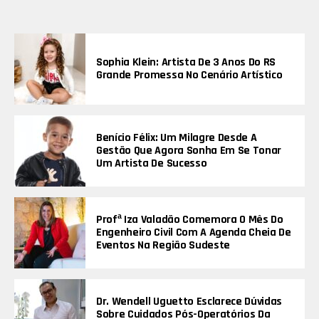
Sophia Klein: Artista De 3 Anos Do RS
Grande Promessa No Cenário Artístico
Benício Félix: Um Milagre Desde A
Gestão Que Agora Sonha Em Se Tonar
Um Artista De Sucesso
Profª Iza Valadão Comemora O Mês Do
Engenheiro Civil Com A Agenda Cheia De
Eventos Na Região Sudeste
Dr. Wendell Uguetto Esclarece Dúvidas
Sobre Cuidados Pós-Operatórios Da