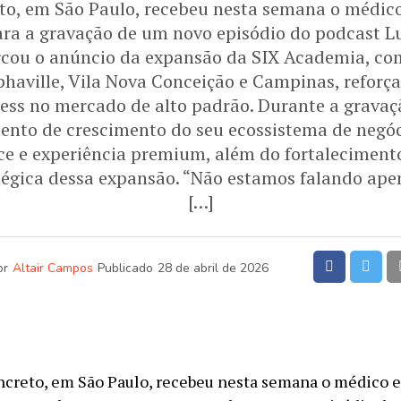
to, em São Paulo, recebeu nesta semana o médi
ra a gravação de um novo episódio do podcast L
rcou o anúncio da expansão da SIX Academia, co
phaville, Vila Nova Conceição e Campinas, reforç
ess no mercado de alto padrão. Durante a gravaçã
nto de crescimento do seu ecossistema de negóc
e e experiência premium, além do fortaleciment
tégica dessa expansão. “Não estamos falando apen
[…]
or
Altair Campos
Publicado
28 de abril de 2026
ncreto, em São Paulo, recebeu nesta semana o médico e