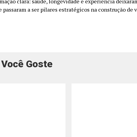
mação clara: saúde, longevidade e experiência deixara
e passaram a ser pilares estratégicos na construção de v
 Você Goste