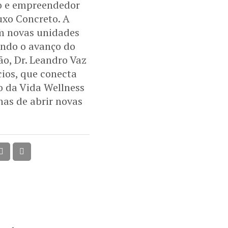
co e empreendedor
uxo Concreto. A
m novas unidades
ando o avanço do
o, Dr. Leandro Vaz
ios, que conecta
o da Vida Wellness
as de abrir novas