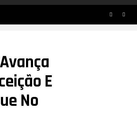
 Avança
ceição E
que No