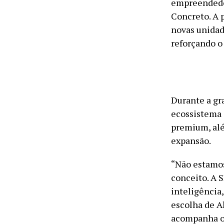
empreendedor
Concreto. A 
novas unidad
reforçando o
Durante a gr
ecossistema 
premium, alé
expansão.
“Não estamos
conceito. A 
inteligência
escolha de A
acompanha o 