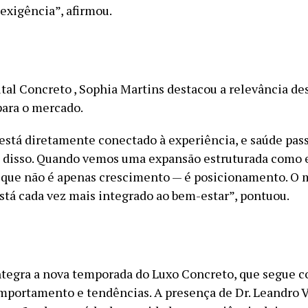
 exigência”, afirmou.
ital Concreto , Sophia Martins destacou a relevância de
ara o mercado.
 está diretamente conectado à experiência, e saúde pass
l disso. Quando vemos uma expansão estruturada como e
que não é apenas crescimento — é posicionamento. O 
está cada vez mais integrado ao bem-estar”, pontuou.
ntegra a nova temporada do Luxo Concreto, que segue 
mportamento e tendências. A presença de Dr. Leandro V