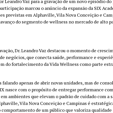
 Leandro Vaz para a gravação de um novo episódio do
participação marcou o anúncio da expansão da SIX Aca
es previstas em Alphaville, Vila Nova Conceição e Cam
 avanço do segmento de wellness no mercado de alto p
avação, Dr. Leandro Vaz destacou o momento de cresci
de negócios, que conecta saúde, performance e experi
m do fortalecimento da Vida Wellness como parte estr
 falando apenas de abrir novas unidades, mas de conso
SIX nasce com o propósito de entregar performance co
, em ambientes que elevam o padrão de cuidado com a s
lphaville, Vila Nova Conceição e Campinas é estratégic
comportamento de um público que valoriza qualidade 