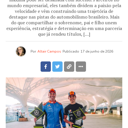
mundo empresarial, eles também dividem a paixão pela
velocidade e vêm construindo uma trajetória de
destaque nas pistas do automobilismo brasileiro. Mais
do que compartilhar o sobrenome, pai e filho unem
experiência, estratégia e determinação em uma parceria
que já rendeu títulos, […]
Por
Altair Campos
Publicado
17 de junho de 2026