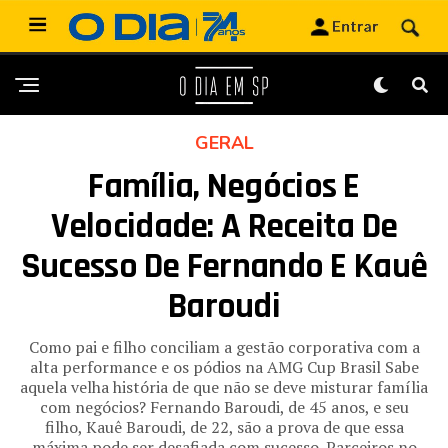
GERAL
Família, Negócios E
Velocidade: A Receita De
Sucesso De Fernando E Kauê
Baroudi
Como pai e filho conciliam a gestão corporativa com a
alta performance e os pódios na AMG Cup Brasil Sabe
aquela velha história de que não se deve misturar família
com negócios? Fernando Baroudi, de 45 anos, e seu
filho, Kauê Baroudi, de 22, são a prova de que essa
máxima pode ser desafiada com sucesso. Parceiros no