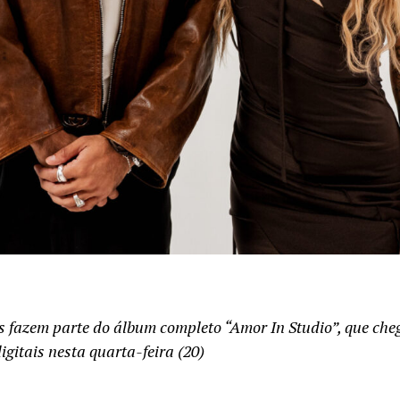
s fazem parte do álbum completo “Amor In Studio”, que che
igitais nesta quarta-feira (20)