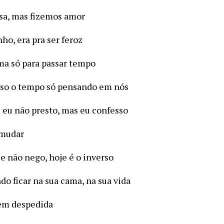
sa, mas fizemos amor
ho, era pra ser feroz
ama só para passar tempo
sso o tempo só pensando em nós
e eu não presto, mas eu confesso
 mudar
 e não nego, hoje é o inverso
do ficar na sua cama, na sua vida
sem despedida