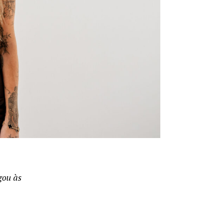
gou às