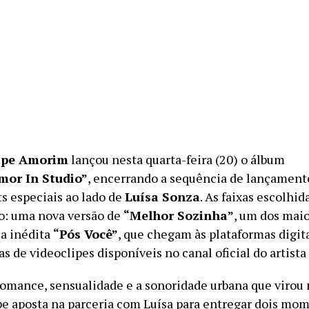
ipe Amorim
lançou nesta quarta-feira (20) o álbum
mor In Studio”
, encerrando a sequência de lançament
ts especiais ao lado de
Luísa Sonza
. As faixas escolhid
ão: uma nova versão de
“Melhor Sozinha”
, um dos mai
 a inédita
“Pós Você”
, que chegam às plataformas digit
 de videoclipes disponíveis no canal oficial do artist
omance, sensualidade e a sonoridade urbana que virou
ipe aposta na parceria com Luísa para entregar dois mo