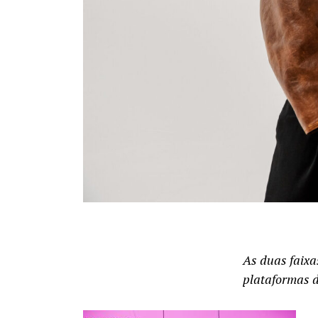
As duas faixa
plataformas d