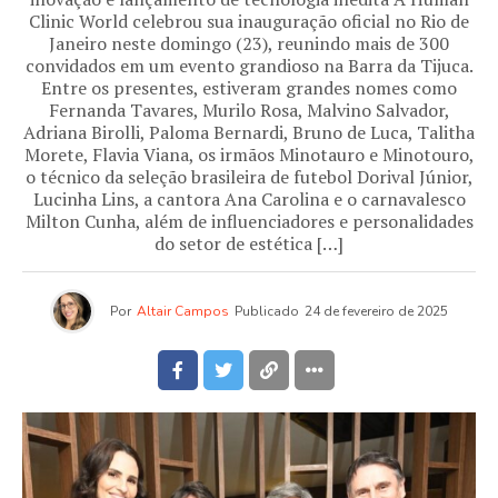
Clinic World celebrou sua inauguração oficial no Rio de
Janeiro neste domingo (23), reunindo mais de 300
convidados em um evento grandioso na Barra da Tijuca.
Entre os presentes, estiveram grandes nomes como
Fernanda Tavares, Murilo Rosa, Malvino Salvador,
Adriana Birolli, Paloma Bernardi, Bruno de Luca, Talitha
Morete, Flavia Viana, os irmãos Minotauro e Minotouro,
o técnico da seleção brasileira de futebol Dorival Júnior,
Lucinha Lins, a cantora Ana Carolina e o carnavalesco
Milton Cunha, além de influenciadores e personalidades
do setor de estética […]
Por
Altair Campos
Publicado
24 de fevereiro de 2025