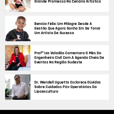
Grande Promessa No Cenário Artístico
Benício Félix: Um Milagre Desde A
Gestão Que Agora Sonha Em Se Tonar
Um Artista De Sucesso
Profª Iza Valadão Comemora O Mês Do
Engenheiro Civil Com A Agenda Cheia De
Eventos Na Região Sudeste
Dr. Wendell Uguetto Esclarece Dúvidas
Sobre Cuidados Pós-Operatórios Da
Lipoescultura