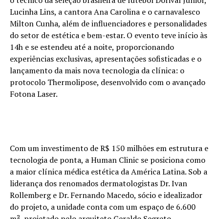
o técnico da seleção brasileira de futebol Dorival Júnior,
Lucinha Lins, a cantora Ana Carolina e o carnavalesco
Milton Cunha, além de influenciadores e personalidades
do setor de estética e bem-estar. O evento teve início às
14h e se estendeu até a noite, proporcionando
experiências exclusivas, apresentações sofisticadas e o
lançamento da mais nova tecnologia da clínica: o
protocolo Thermolipose, desenvolvido com o avançado
Fotona Laser.
Com um investimento de R$ 150 milhões em estrutura e
tecnologia de ponta, a Human Clinic se posiciona como
a maior clínica médica estética da América Latina. Sob a
liderança dos renomados dermatologistas Dr. Ivan
Rollemberg e Dr. Fernando Macedo, sócio e idealizador
do projeto, a unidade conta com um espaço de 6.600
m², projetado pelo arquiteto Geraldo Segreto,