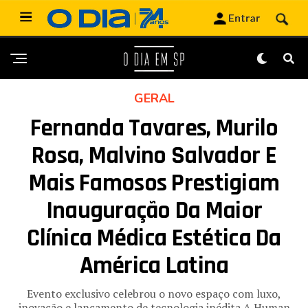
GERAL
Fernanda Tavares, Murilo
Rosa, Malvino Salvador E
Mais Famosos Prestigiam
Inauguração Da Maior
Clínica Médica Estética Da
América Latina
Evento exclusivo celebrou o novo espaço com luxo,
inovação e lançamento de tecnologia inédita A Human