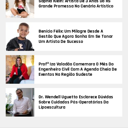
Sophia Klein: Artista De 3 Anos Do RS
Grande Promessa No Cenário Artístico
Benício Félix: Um Milagre Desde A
Gestão Que Agora Sonha Em Se Tonar
Um Artista De Sucesso
Profª Iza Valadão Comemora O Mês Do
Engenheiro Civil Com A Agenda Cheia De
Eventos Na Região Sudeste
Dr. Wendell Uguetto Esclarece Dúvidas
Sobre Cuidados Pós-Operatórios Da
Lipoescultura