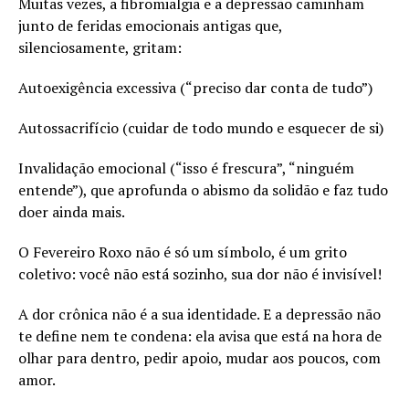
Muitas vezes, a fibromialgia e a depressão caminham
junto de feridas emocionais antigas que,
silenciosamente, gritam:
Autoexigência excessiva (“preciso dar conta de tudo”)
Autossacrifício (cuidar de todo mundo e esquecer de si)
Invalidação emocional (“isso é frescura”, “ninguém
entende”), que aprofunda o abismo da solidão e faz tudo
doer ainda mais.
O Fevereiro Roxo não é só um símbolo, é um grito
coletivo: você não está sozinho, sua dor não é invisível!
A dor crônica não é a sua identidade. E a depressão não
te define nem te condena: ela avisa que está na hora de
olhar para dentro, pedir apoio, mudar aos poucos, com
amor.