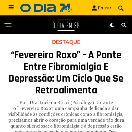
DESTAQUE
“Fevereiro Roxo” – A Ponte
Entre Fibromialgia E
Depressão: Um Ciclo Que Se
Retroalimenta
Por: Dra. Luciana Bricci (Psicóloga) Durante
o “Fevereiro Roxo”, uma campanha dedicada a dar
visibilidade às condições crônicas como a fibromialgia,
precisamos abrir o coração para uma verdade tão dura
quanto silenciosa: a fibromialgia e a depressão estão
mais entrelaçadas do que muitos imaginam. Essa