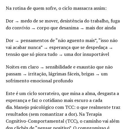
Na rotina de quem sofre, o ciclo massacra assim:
Dor → medo de se mover, desistência do trabalho, fuga
do convívio → corpo que desanima → mais dor ainda
Dor → pensamentos de “não aguento mais”, “isso não
vai acabar nunca” → esperança que se despedaça →
tensão que só piora tudo → uma dor insuportável
Noites em claro → sensibilidade e exaustão que não
passam → irritação, lágrimas fáceis, brigas → um
sofrimento emocional profundo
Este é um ciclo sorrateiro, que mina a alma, desgasta a
esperança e faz o cotidiano mais escuro a cada
dia. Manejo psicológico com TCC: o que realmente traz
resultados (sem romantizar a dor). Na Terapia
Cognitivo-Comportamental (TCC), o caminho vai além
dos clichês de “pensar positivo”. O compromisso é