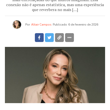
conexão não é apenas estatística, mas uma experiência
que reverbera no mais […]
Por
Altair Campos
Publicado
6 de fevereiro de 2026