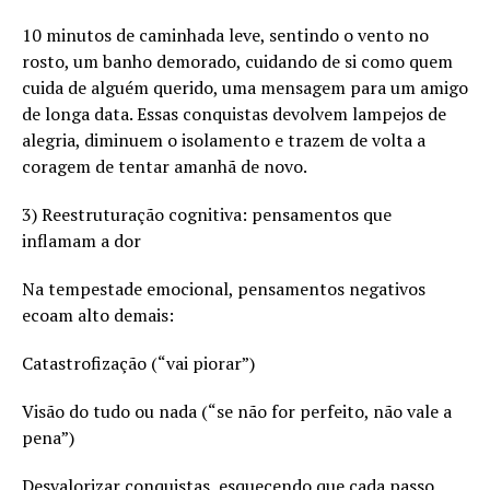
10 minutos de caminhada leve, sentindo o vento no
rosto, um banho demorado, cuidando de si como quem
cuida de alguém querido, uma mensagem para um amigo
de longa data. Essas conquistas devolvem lampejos de
alegria, diminuem o isolamento e trazem de volta a
coragem de tentar amanhã de novo.
3) Reestruturação cognitiva: pensamentos que
inflamam a dor
Na tempestade emocional, pensamentos negativos
ecoam alto demais:
Catastrofização (“vai piorar”)
Visão do tudo ou nada (“se não for perfeito, não vale a
pena”)
Desvalorizar conquistas, esquecendo que cada passo