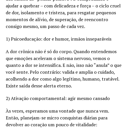
ajudar a quebrar – com delicadeza e força – o ciclo cruel
de dor, isolamento e tristeza, para resgatar pequenos
momentos de alívio, de superação, de reencontro
consigo mesmo, um passo de cada vez.
1) Psicoeducação: dor e humor, irmãos inseparáveis
A dor crônica não é só do corpo. Quando entendemos
que emoções aceleram o sistema nervoso, vemos o
quanto a dor se intensifica. E não, isso não “anula” o que
você sente. Pelo contrário: valida e amplia o cuidado,
acolhendo a dor como algo legítimo, humano, tratável.
Existe saída desse alerta eterno.
2) Ativação comportamental: agir mesmo cansado
Às vezes, esperamos uma vontade que nunca vem.
Então, planejam-se micro conquistas diárias para
devolver ao coração um pouco de vitalidade: