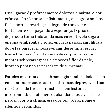
Essa ligação é profundamente dolorosa e mútua. A dor
crônica não só consome fisicamente, ela esgota sonhos,
fecha portas, restringe a alegria de conviver e
lentamente vai apagando a esperança. O peso da
depressão torna tudo ainda mais cinzento: ela suga a
energia vital, rouba o sono, encurta passos, amplifica a
dor e faz parecer impossível sair desse túnel escuro.
Não é fraqueza. É a interseção de corpos cansados,
mentes sobrecarregadas e emoções à flor da pele,
lutando para não se perderem de si mesmas.
Estudos mostram que a fibromialgia caminha lado a lado
com um índice assustador de sintomas depressivos. Isso
não é só dado frio: se transforma em histórias
interrompidas, tratamentos abandonados e vidas que
perdem cor. Na clínica, essa dor tem rosto, nome e
silêncios profundos.