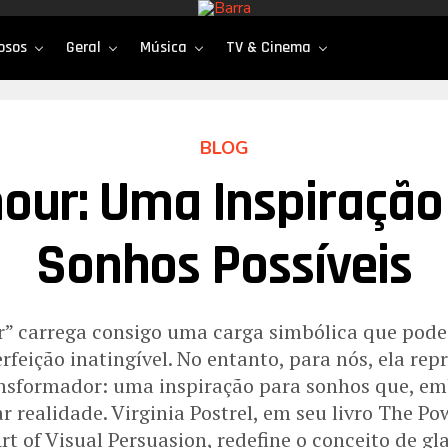
osos
Geral
Música
TV & Cinema
BLOG
our: Uma Inspiração
Sonhos Possíveis
r” carrega consigo uma carga simbólica que pode
rfeição inatingível. No entanto, para nós, ela re
nsformador: uma inspiração para sonhos que, em
 realidade. Virginia Postrel, em seu livro The P
rt of Visual Persuasion, redefine o conceito de g