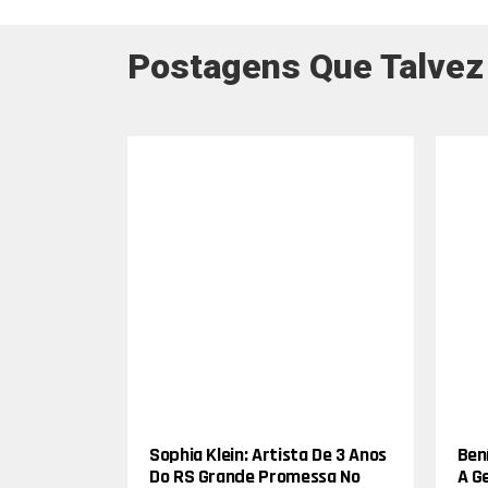
Postagens Que Talvez
Sophia Klein: Artista De 3 Anos
Bení
Do RS Grande Promessa No
A G