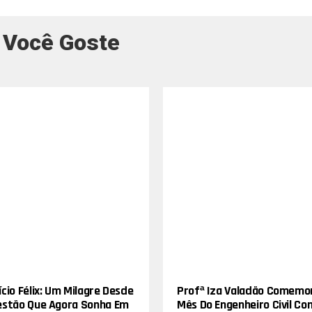
 Você Goste
cio Félix: Um Milagre Desde
Profª Iza Valadão Comemo
estão Que Agora Sonha Em
Mês Do Engenheiro Civil Co