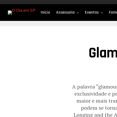
Início
Assessoria
Eventos
Fam
Glam
A palavra “glamou
exclusividade e pe
maior e mais tra
podem se tornar
Longing and the A