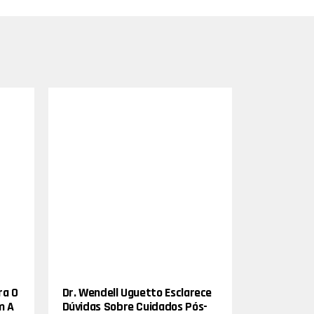
ra O
Dr. Wendell Uguetto Esclarece
m A
Dúvidas Sobre Cuidados Pós-