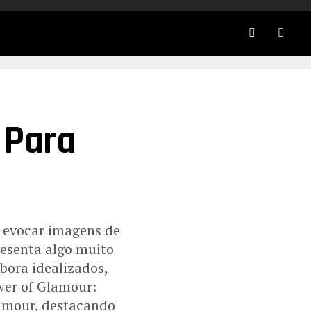
 Para
 evocar imagens de
presenta algo muito
bora idealizados,
ower of Glamour:
lamour, destacando