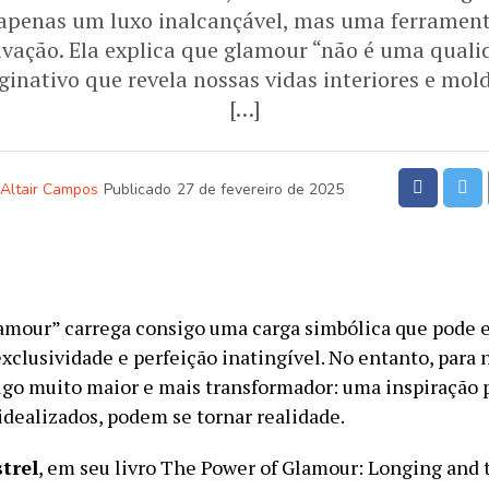
 apenas um luxo inalcançável, mas uma ferramen
vação. Ela explica que glamour “não é uma quali
nativo que revela nossas vidas interiores e mold
[…]
Altair Campos
Publicado
27 de fevereiro de 2025
lamour” carrega consigo uma carga simbólica que pode 
clusividade e perfeição inatingível. No entanto, para n
lgo muito maior e mais transformador: uma inspiração 
idealizados, podem se tornar realidade.
trel
, em seu livro The Power of Glamour: Longing and t