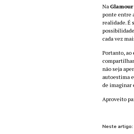
Na
Glamour
ponte entre 
realidade. É 
possibilidade
cada vez mais
Portanto, ao
compartilham
não seja ape
autoestima e
de imaginar 
Aproveito pa
Neste artigo: