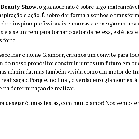
 Beauty Show
, o glamour não é sobre algo inalcançáve
aspiração e ação. É sobre dar forma a sonhos e transfor
sobre inspirar profissionais e marcas a enxergarem nova
s e a se unirem para tornar o setor da beleza, estética 
 forte.
 escolher o nome Glamour, criamos um convite para tod
 do nosso propósito: construir juntos um futuro em qu
nas admirada, mas também vivida como um motor de tr
 realização. Porque, no final, o verdadeiro glamour est
e na determinação de realizar.
ra desejar ótimas festas, com muito amor! Nos vemos e