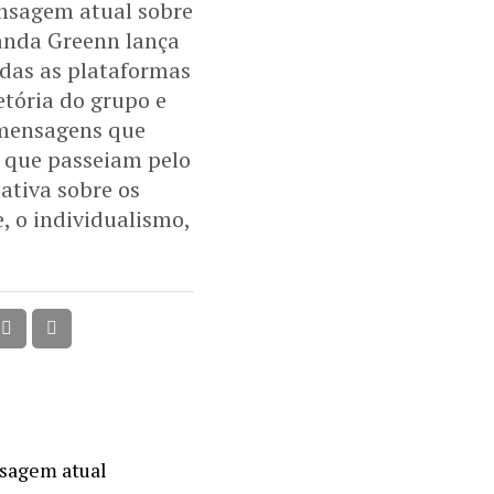
ensagem atual sobre
anda Greenn lança
odas as plataformas
etória do grupo e
e mensagens que
s que passeiam pelo
ativa sobre os
 o individualismo,
nsagem atual