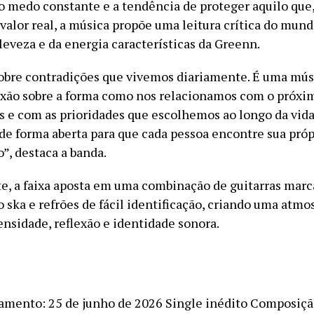
 o medo constante e a tendência de proteger aquilo que,
 valor real, a música propõe uma leitura crítica do mun
leveza e da energia características da Greenn.
a sobre contradições que vivemos diariamente. É uma mú
exão sobre a forma como nos relacionamos com o próxi
 e com as prioridades que escolhemos ao longo da vida.
 de forma aberta para que cada pessoa encontre sua próp
”, destaca a banda.
, a faixa aposta em uma combinação de guitarras marc
 ska e refrões de fácil identificação, criando uma atmo
ensidade, reflexão e identidade sonora.
amento: 25 de junho de 2026 Single inédito Composiçã