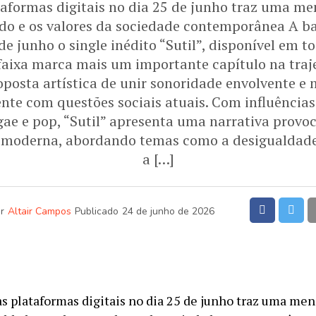
taformas digitais no dia 25 de junho traz uma m
do e os valores da sociedade contemporânea A b
de junho o single inédito “Sutil”, disponível em t
 faixa marca mais um importante capítulo na traj
oposta artística de unir sonoridade envolvente 
te com questões sociais atuais. Com influência
ggae e pop, “Sutil” apresenta uma narrativa provoc
a moderna, abordando temas como a desigualdade,
a […]
r
Altair Campos
Publicado
24 de junho de 2026
às plataformas digitais no dia 25 de junho traz uma me