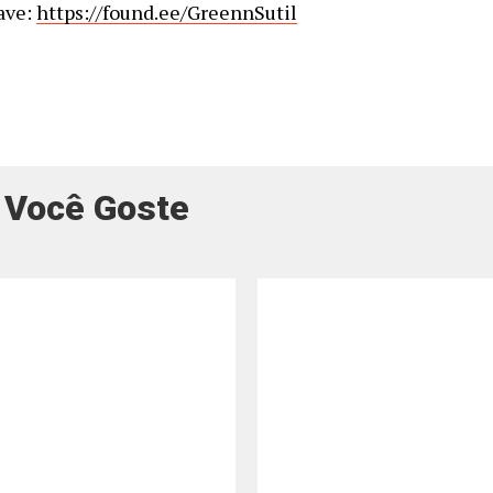
ave:
https://found.ee/GreennSutil
 Você Goste