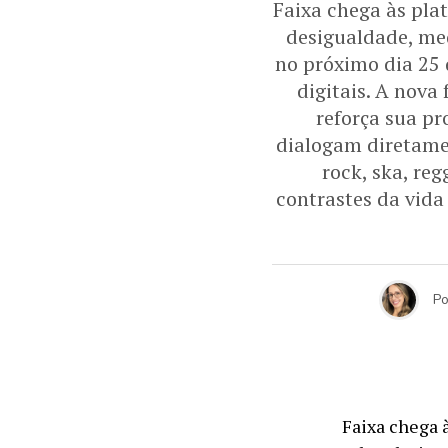
Faixa chega às pla
desigualdade, me
no próximo dia 25 
digitais. A nova
reforça sua pr
dialogam diretamen
rock, ska, re
contrastes da vid
Po
Faixa chega 