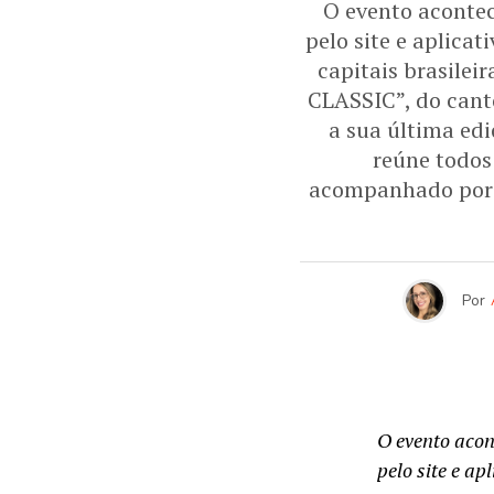
O evento acontec
pelo site e aplica
capitais brasile
CLASSIC”, do cant
a sua última edi
reúne todos
acompanhado por 
Por
O evento acon
pelo site e a