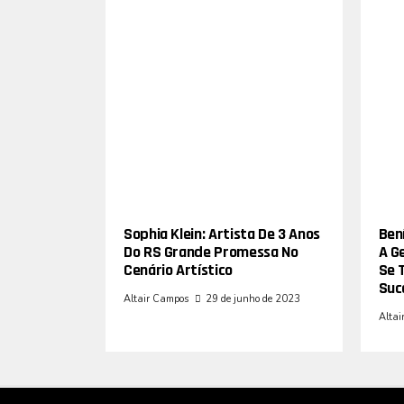
Sophia Klein: Artista De 3 Anos
Bení
Do RS Grande Promessa No
A G
Cenário Artístico
Se 
Suc
Altair Campos
29 de junho de 2023
Altai