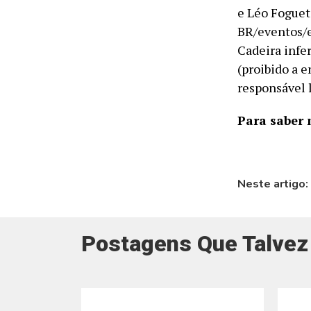
e Léo Foguet
BR/eventos/e
Cadeira infe
(proibido a 
responsável l
Para saber
Neste artigo:
Postagens Que Talvez