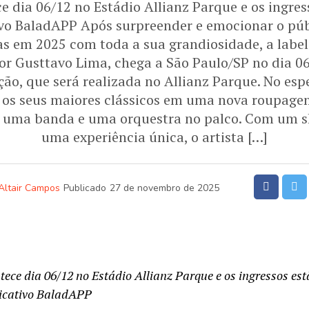
e dia 06/12 no Estádio Allianz Parque e os ingres
tivo BaladAPP Após surpreender e emocionar o púb
iras em 2025 com toda a sua grandiosidade, a la
or Gusttavo Lima, chega a São Paulo/SP no dia 06
ção, que será realizada no Allianz Parque. No espe
 os seus maiores clássicos em uma nova roupagem
uma banda e uma orquestra no palco. Com um sh
uma experiência única, o artista […]
Altair Campos
Publicado
27 de novembro de 2025
tece dia 06/12 no Estádio Allianz Parque e os ingressos es
plicativo BaladAPP