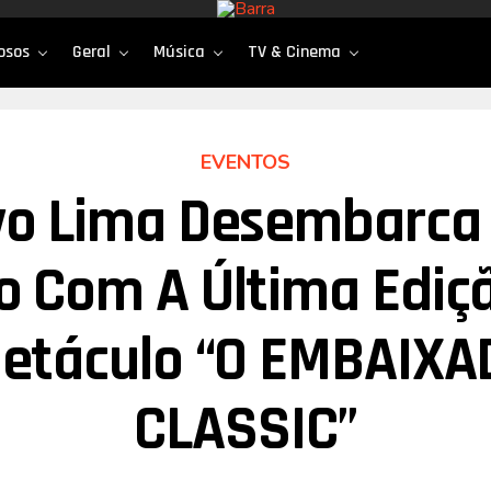
osos
Geral
Música
TV & Cinema
EVENTOS
vo Lima Desembarca
o Com A Última Ediç
etáculo “O EMBAIX
CLASSIC”