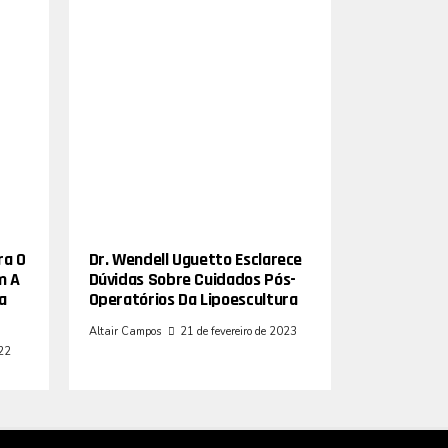
ra O
Dr. Wendell Uguetto Esclarece
m A
Dúvidas Sobre Cuidados Pós-
a
Operatórios Da Lipoescultura
Altair Campos
21 de fevereiro de 2023
022