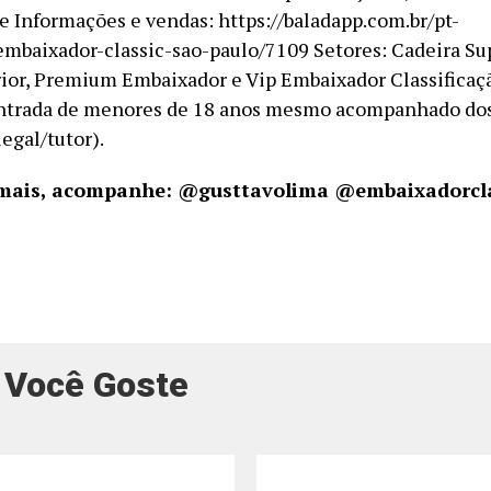
e Informações e vendas: https://baladapp.com.br/pt-
mbaixador-classic-sao-paulo/7109 Setores: Cadeira Sup
rior, Premium Embaixador e Vip Embaixador Classificaç
entrada de menores de 18 anos mesmo acompanhado dos
egal/tutor).
 mais, acompanhe: @gusttavolima @embaixadorcl
 Você Goste