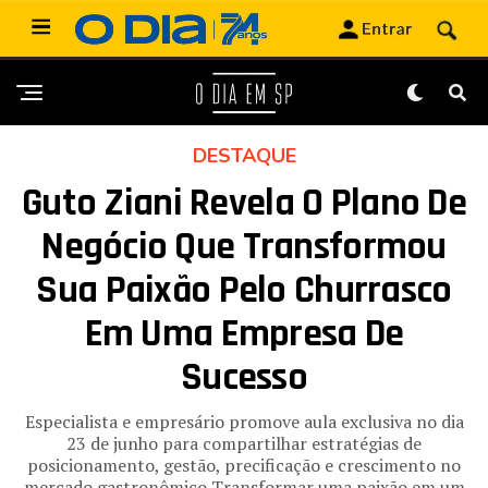
DESTAQUE
Guto Ziani Revela O Plano De
Negócio Que Transformou
Sua Paixão Pelo Churrasco
Em Uma Empresa De
Sucesso
Especialista e empresário promove aula exclusiva no dia
23 de junho para compartilhar estratégias de
posicionamento, gestão, precificação e crescimento no
mercado gastronômico Transformar uma paixão em um