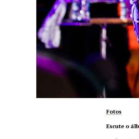
Fotos
Escute o á