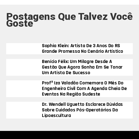
Postagens Que Talvez Você
Goste
Sophia Klein: Artista De 3 Anos Do RS
Grande Promessa No Cenário Artístico
Benício Félix: Um Milagre Desde A
Gestão Que Agora Sonha Em Se Tonar
Um Artista De Sucesso
Profª Iza Valadão Comemora O Mês Do
Engenheiro Civil Com A Agenda Cheia De
Eventos Na Região Sudeste
Dr. Wendell Uguetto Esclarece Dúvidas
Sobre Cuidados Pós-Operatórios Da
Lipoescultura