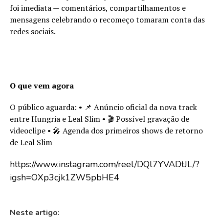
foi imediata — comentários, compartilhamentos e
mensagens celebrando o recomeço tomaram conta das
redes sociais.
O que vem agora
O público aguarda: • 📌 Anúncio oficial da nova track
entre Hungria e Leal Slim • 🎬 Possível gravação de
videoclipe • 🎤 Agenda dos primeiros shows de retorno
de Leal Slim
https://www.instagram.com/reel/DQl7YVADtJL/?
igsh=OXp3cjk1ZW5pbHE4
Neste artigo: