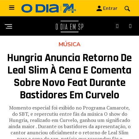
MÚSICA
Hungria Anuncia Retorno De
Leal Slim À Cena E Comenta
Sobre Novo Feat Durante
Bastidores Em Curvelo
Momento especial foi exibido no Programa Camarote,
do SBT, e repercutiu entre fãs da música O show do
Hungria, realizado em Curvelo, ganhou um significado
ainda maior . Durante os bastidores da apresentação, o
cantor anunciou oficialmente o retorno de Leal Slim
para a cena do rap, notícia que reacendeu fãs e