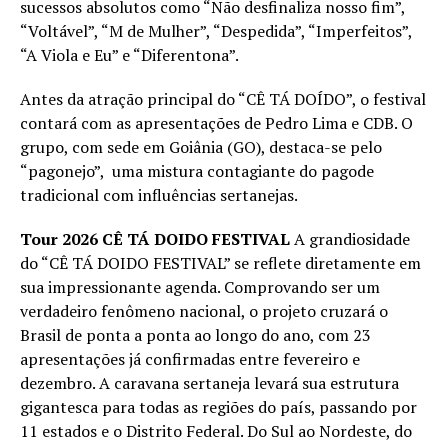
sucessos absolutos como “Não desfinaliza nosso fim”,
“Voltável”, “M de Mulher”, “Despedida”, “Imperfeitos”,
“A Viola e Eu” e “Diferentona”.
Antes da atração principal do “CÊ TÁ DOÍDO”, o festival
contará com as apresentações de Pedro Lima e CDB. O
grupo, com sede em Goiânia (GO), destaca-se pelo
“pagonejo”, uma mistura contagiante do pagode
tradicional com influências sertanejas.
Tour 2026 CÊ TÁ DOIDO FESTIVAL
A grandiosidade
do “CÊ TÁ DOIDO FESTIVAL” se reflete diretamente em
sua impressionante agenda. Comprovando ser um
verdadeiro fenômeno nacional, o projeto cruzará o
Brasil de ponta a ponta ao longo do ano, com 23
apresentações já confirmadas entre fevereiro e
dezembro. A caravana sertaneja levará sua estrutura
gigantesca para todas as regiões do país, passando por
11 estados e o Distrito Federal. Do Sul ao Nordeste, do