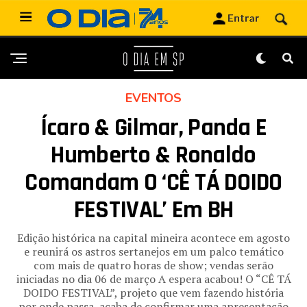
EVENTOS
Ícaro & Gilmar, Panda E
Humberto & Ronaldo
Comandam O ‘CÊ TÁ DOIDO
FESTIVAL’ Em BH
Edição histórica na capital mineira acontece em agosto
e reunirá os astros sertanejos em um palco temático
com mais de quatro horas de show; vendas serão
iniciadas no dia 06 de março A espera acabou! O “CÊ TÁ
DOIDO FESTIVAL”, projeto que vem fazendo história
por onde passa, acaba de confirmar uma apresentação