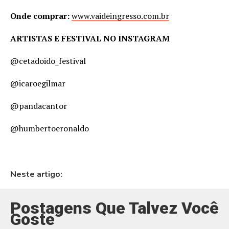
Onde comprar:
www.vaideingresso.com.br
ARTISTAS E FESTIVAL NO INSTAGRAM
@cetadoido_festival
@icaroegilmar
@pandacantor
@humbertoeronaldo
Neste artigo:
Postagens Que Talvez Você
Goste