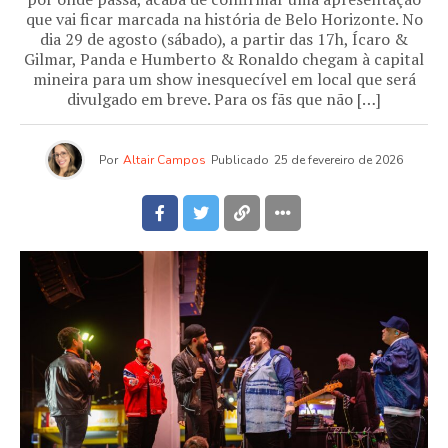
que vai ficar marcada na história de Belo Horizonte. No
dia 29 de agosto (sábado), a partir das 17h, Ícaro &
Gilmar, Panda e Humberto & Ronaldo chegam à capital
mineira para um show inesquecível em local que será
divulgado em breve. Para os fãs que não […]
Por
Altair Campos
Publicado
25 de fevereiro de 2026