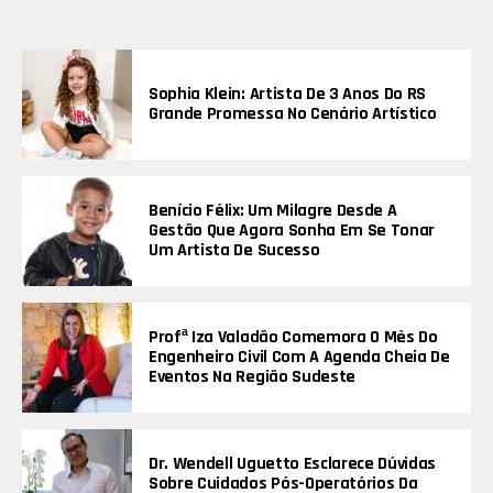
Sophia Klein: Artista De 3 Anos Do RS
Grande Promessa No Cenário Artístico
Benício Félix: Um Milagre Desde A
Gestão Que Agora Sonha Em Se Tonar
Um Artista De Sucesso
Profª Iza Valadão Comemora O Mês Do
Engenheiro Civil Com A Agenda Cheia De
Eventos Na Região Sudeste
Dr. Wendell Uguetto Esclarece Dúvidas
Sobre Cuidados Pós-Operatórios Da