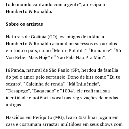
todo mundo cantando com a gente”, antecipam
Humberto & Ronaldo.
Sobre os artistas
Naturais de Goiânia (GO), os amigos de infância
Humberto & Ronaldo acumulam sucessos estourados
em todo o país, como “Mente Poluída”, “Romance”, “Só
Vou Beber Mais Hoje” e “Não Fala Não Pra Mim”.
Já Panda, natural de São Paulo (SP), herdou da família
do pai o amor pelo sertanejo. Dono de hits como “Eu te
seguro”, “Calcinha de renda”, “Má Influência”,
“Desapego”, “Baqueado” e “1004”, ele reafirma sua
identidade e potência vocal nas regravações de modas
antigas.
Nascidos em Periquito (MG), Ícaro & Gilmar jogam em
casa e costumam arrastar multidões em seus shows com