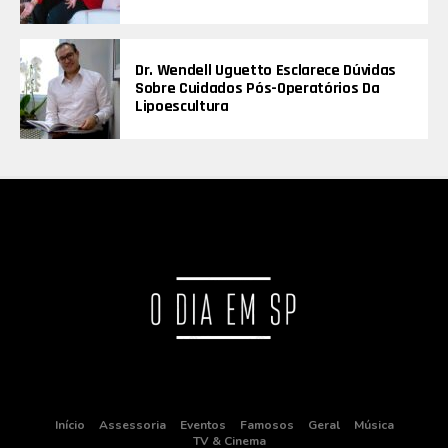
Dr. Wendell Uguetto Esclarece Dúvidas
Sobre Cuidados Pós-Operatórios Da
Lipoescultura
Início
Assessoria
Eventos
Famosos
Geral
Música
TV & Cinema