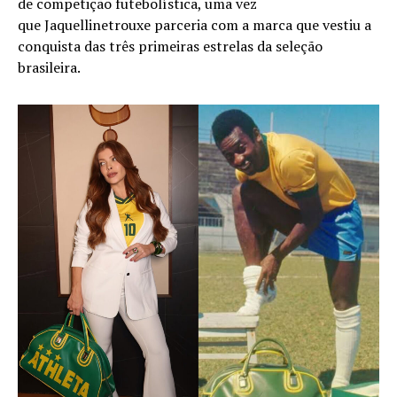
de competição futebolística, uma vez
que Jaquellinetrouxe parceria com a marca que vestiu a
conquista das três primeiras estrelas da seleção
brasileira.