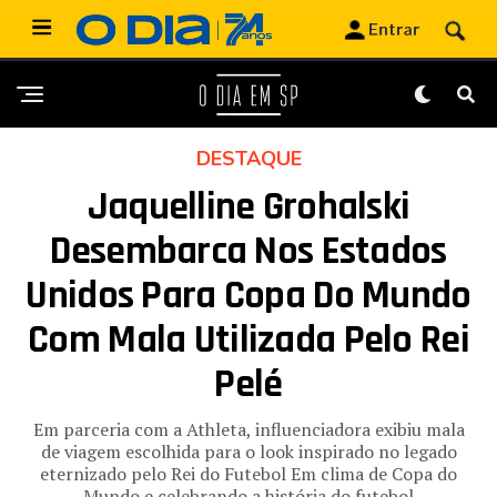
DESTAQUE
Jaquelline Grohalski
Desembarca Nos Estados
Unidos Para Copa Do Mundo
Com Mala Utilizada Pelo Rei
Pelé
Em parceria com a Athleta, influenciadora exibiu mala
de viagem escolhida para o look inspirado no legado
eternizado pelo Rei do Futebol Em clima de Copa do
Mundo e celebrando a história do futebol