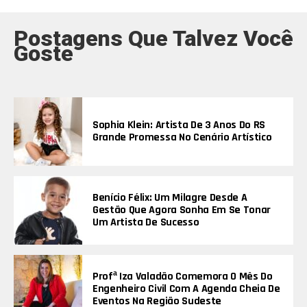
Postagens Que Talvez Você
Goste
Sophia Klein: Artista De 3 Anos Do RS
Grande Promessa No Cenário Artístico
Benício Félix: Um Milagre Desde A
Gestão Que Agora Sonha Em Se Tonar
Um Artista De Sucesso
Profª Iza Valadão Comemora O Mês Do
Engenheiro Civil Com A Agenda Cheia De
Eventos Na Região Sudeste