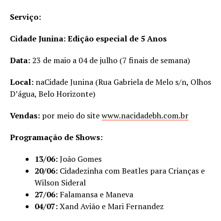
Serviço:
Cidade Junina: Edição especial de 5 Anos
Data:
23 de maio a 04 de julho (7 finais de semana)
Local:
naCidade Junina (Rua Gabriela de Melo s/n, Olhos
D’água, Belo Horizonte)
Vendas:
por meio do site
www.nacidadebh.com.br
Programação de Shows:
13/06:
João Gomes
20/06:
Cidadezinha com Beatles para Crianças e
Wilson Sideral
27/06:
Falamansa e Maneva
04/07:
Xand Avião e Mari Fernandez