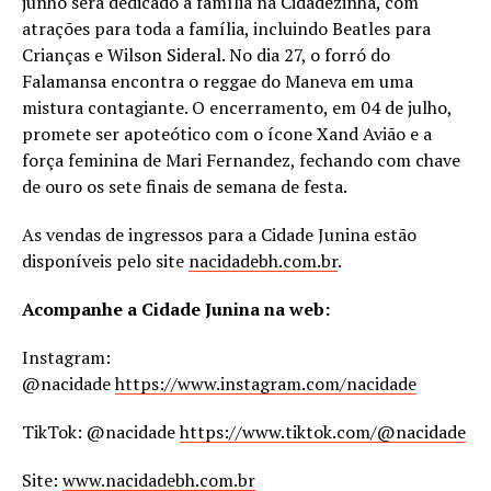
junho será dedicado à família na Cidadezinha, com
atrações para toda a família, incluindo Beatles para
Crianças e Wilson Sideral. No dia 27, o forró do
Falamansa encontra o reggae do Maneva em uma
mistura contagiante. O encerramento, em 04 de julho,
promete ser apoteótico com o ícone Xand Avião e a
força feminina de Mari Fernandez, fechando com chave
de ouro os sete finais de semana de festa.
As vendas de ingressos para a Cidade Junina estão
disponíveis pelo site
nacidadebh.com.br
.
Acompanhe a Cidade Junina na web:
Instagram:
@nacidade
https://www.instagram.com/nacidade
TikTok: @nacidade
https://www.tiktok.com/@nacidade
Site:
www.nacidadebh.com.br