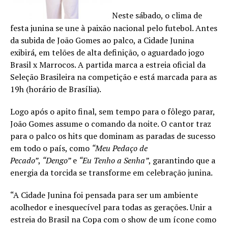
Neste sábado, o clima de
festa junina se une à paixão nacional pelo futebol. Antes
da subida de João Gomes ao palco, a Cidade Junina
exibirá, em telões de alta definição, o aguardado jogo
Brasil x Marrocos. A partida marca a estreia oficial da
Seleção Brasileira na competição e está marcada para as
19h (horário de Brasília).
Logo após o apito final, sem tempo para o fôlego parar,
João Gomes assume o comando da noite. O cantor traz
para o palco os hits que dominam as paradas de sucesso
em todo o país, como
“Meu Pedaço de
Pecado”
,
“Dengo”
e
“Eu Tenho a Senha”
, garantindo que a
energia da torcida se transforme em celebração junina.
“A Cidade Junina foi pensada para ser um ambiente
acolhedor e inesquecível para todas as gerações. Unir a
estreia do Brasil na Copa com o show de um ícone como