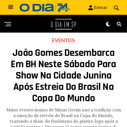
EVENTOS
João Gomes Desembarca
Em BH Neste Sábado Para
Show Na Cidade Junina
Após Estreia Do Brasil Na
Copa Do Mundo
Maior evento junino de Minas Gerais une a tradição com
a emoção da estreia do Brasil na Copa do Mundo,
trazendo o show do fenômeno do piseiro logo após a
partida contra o Marrocos O maior evento junino de