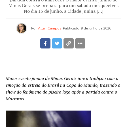
Minas Gerais se prepara para um sábado inesquecível.
No dia 13 de junho, a Cidade Junina […]
Por
Altair Campos
Publicado
9 de junho de 2026
Maior evento junino de Minas Gerais une a tradição com a
emoção da estreia do Brasil na Copa do Mundo, trazendo o
show do fenômeno do piseiro logo após a partida contra o
Marrocos