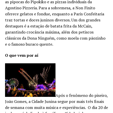
as pipocas do Pipokiko e as pizzas individuais da
Agostino Pizzeria. Para a sobremesa, a Non Finito
oferece gelatos e fondue, enquanto a Paris Confeitaria
traz tortas e doces juninos diversos. Um dos grandes
destaques é a estação de batata frita da McCain,
garantindo crocância máxima, além dos petiscos
clássicos da Dona Ninguém, como moela com pãozinho
e o famoso buraco quente.
O que vem por aí
Após o fenômeno do piseiro,
João Gomes, a Cidade Junina segue por mais três finais
de semana com muita música e experiências. O dia 20 de