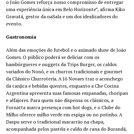
o João Gomes reforça nosso compromisso de entregar
uma experiência única em Belo Horizonte”, afirma Kiko
Gravatá, gestor da naSala e um dos idealizadores do
evento.
Gastronomia
Além das emoções do futebol e o animado show de João
Gomes. O público poderá se deliciar com os
hambúrgueres e nuggets da Trips Burger, os caldos
variados do Nonô, e os churros tradicionais e gourmet
da Clássico Churroteria. A Jô Novaes traz o aconchego
da canjica e bebidas quentes, enquanto a Che Cocina
Argentina apresenta suas famosas empanadas, choripan
e alfajores. Para quem não dispensa os clássicos, a
Fornatta marca presença com hot dogs, e o Clube do
Milho oferece milho verde em espiga ou no potinho. A
Daspu serve o tradicional macarrão na chapa,
acompanhada pelos pastéis e caldo de cana do Borandá,