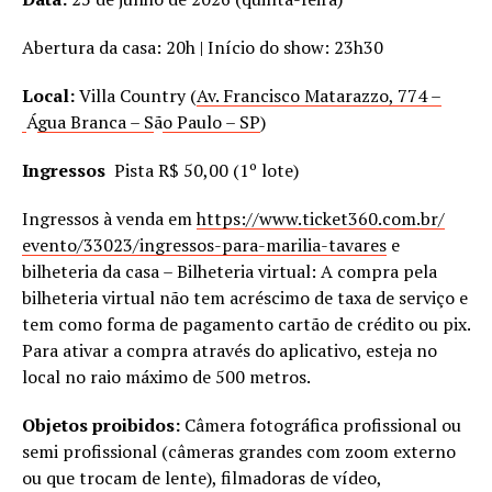
Abertura da casa: 20h | Início do show: 23h30
Local:
Villa Country (
Av. Francisco Matarazzo, 774 –
Á
gua Branca – S
ã
o Paulo – SP
)
Ingressos
Pista R$ 50,00 (1º lote)
Ingressos à venda em
https://www.ticket360.com.br/
evento/33023/ingressos-para-
marilia-tavares
e
bilheteria da casa – Bilheteria virtual: A compra pela
bilheteria virtual não tem acréscimo de taxa de serviço e
tem como forma de pagamento cartão de crédito ou pix.
Para ativar a compra através do aplicativo, esteja no
local no raio máximo de 500 metros.
Objetos proibidos:
Câmera fotográfica profissional ou
semi profissional (câmeras grandes com zoom externo
ou que trocam de lente), filmadoras de vídeo,