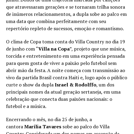
que atravessaram gerações e se tornaram trilha sonora
de inúmeros relacionamentos, a dupla sobe ao palco em
uma data que combina perfeitamente com seu
repertório repleto de sucessos, emoção e romantismo.
O clima de Copa toma conta do Villa Country no dia 19
de junho com “
Villa na Copa
”, projeto que une música,
torcida e entretenimento em uma experiência pensada
para quem gosta de viver a paixão pelo futebol sem
abrir mão da festa. A noite começa com transmissão ao
vivo da partida Brasil contra Haiti e, logo após o público
curte o show da dupla
Israel & Rodolffo
, um dos
principais nomes da atual geração sertaneja, em uma
celebração que conecta duas paixões nacionais: o
futebol e a música.
Encerrando o mês, no dia 25 de junho, a
cantora
Marília Tavares
sobe ao palco do Villa
Country. Considerada um dos nomes em ascensão da