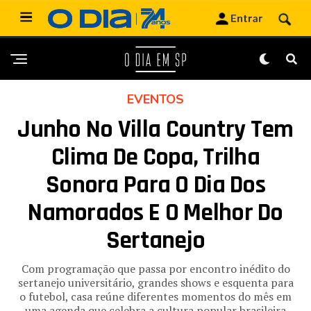
EVENTOS
Junho No Villa Country Tem
Clima De Copa, Trilha
Sonora Para O Dia Dos
Namorados E O Melhor Do
Sertanejo
Com programação que passa por encontro inédito do
sertanejo universitário, grandes shows e esquenta para
o futebol, casa reúne diferentes momentos do mês em
uma agenda que celebra a cultura popular brasileira