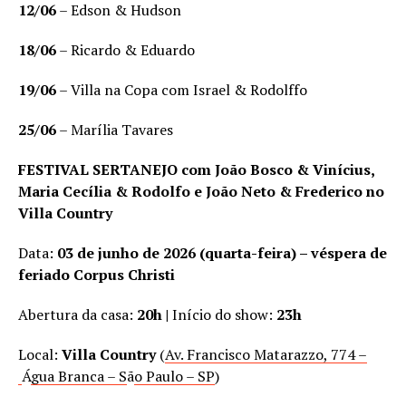
12/06
– Edson & Hudson
18/06
– Ricardo & Eduardo
19/06
– Villa na Copa com Israel & Rodolffo
25/06
– Marília Tavares
FESTIVAL SERTANEJO com João Bosco & Vinícius,
Maria Cecília & Rodolfo e João Neto & Frederico no
Villa Country
Data:
03 de junho de 2026 (quarta-feira) – véspera de
feriado Corpus Christi
Abertura da casa:
20h |
Início do show:
23h
Local:
Villa Country
(
Av. Francisco Matarazzo, 774 –
Á
gua Branca – S
ã
o Paulo – SP
)