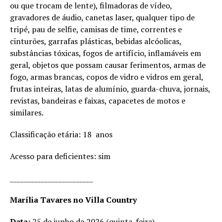
ou que trocam de lente), filmadoras de vídeo,
gravadores de áudio, canetas laser, qualquer tipo de
tripé, pau de selfie, camisas de time, correntes e
cinturões, garrafas plásticas, bebidas alcóolicas,
substâncias tóxicas, fogos de artifício, inflamáveis em
geral, objetos que possam causar ferimentos, armas de
fogo, armas brancas, copos de vidro e vidros em geral,
frutas inteiras, latas de alumínio, guarda-chuva, jornais,
revistas, bandeiras e faixas, capacetes de motos e
similares.
Classificação etária: 18 anos
Acesso para deficientes: sim
________________________
Marília Tavares no Villa Country
Data:
25 de junho de 2026 (quinta-feira)