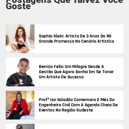
Goste
Sophia Klein: Artista De 3 Anos Do RS
Grande Promessa No Cenário Artístico
Benício Félix: Um Milagre Desde A
Gestão Que Agora Sonha Em Se Tonar
Um Artista De Sucesso
Profª Iza Valadão Comemora O Mês Do
Engenheiro Civil Com A Agenda Cheia De
Eventos Na Região Sudeste