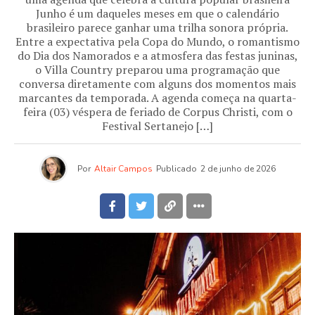
Junho é um daqueles meses em que o calendário
brasileiro parece ganhar uma trilha sonora própria.
Entre a expectativa pela Copa do Mundo, o romantismo
do Dia dos Namorados e a atmosfera das festas juninas,
o Villa Country preparou uma programação que
conversa diretamente com alguns dos momentos mais
marcantes da temporada. A agenda começa na quarta-
feira (03) véspera de feriado de Corpus Christi, com o
Festival Sertanejo […]
Por
Altair Campos
Publicado
2 de junho de 2026