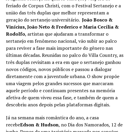
feriado de Corpus Christi, com o Festival Sertanejo e a
união das três duplas que melhor representam a
geração do sertanejo universitário.
João Bosco &
Vinícius, João Neto & Frederico e Maria Cecília &
Rodolfo
, artistas que ajudaram a transformar o
sertanejo em fenômeno nacional, vão subir ao palco
para reviver a fase mais importante do gênero nas
últimas décadas. Reunidas no palco do Villa Country, as
três duplas revisitam a era em que o sertanejo ganhou
novos códigos, novos públicos e passou a dialogar
diretamente com a juventude urbana. O show propõe
uma viagem pelos grandes sucessos que marcaram
aquele período e continuam presentes na memória
afetiva de quem viveu essa fase, e também de quem a
descobriu anos depois pelas plataformas digitais.
Já na semana mais romântica do ano, a casa
recebe
Edson & Hudson
, no Dia dos Namorados, 12 de
junho. Donos de uma trajetória marcada por canções