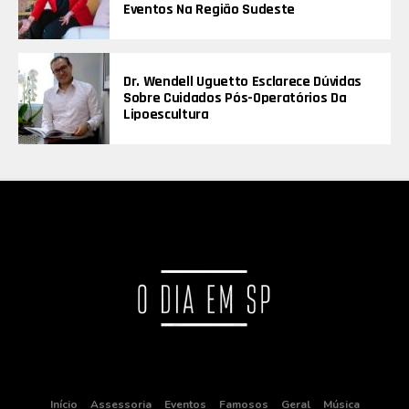
Eventos Na Região Sudeste
Dr. Wendell Uguetto Esclarece Dúvidas
Sobre Cuidados Pós-Operatórios Da
Lipoescultura
Início
Assessoria
Eventos
Famosos
Geral
Música