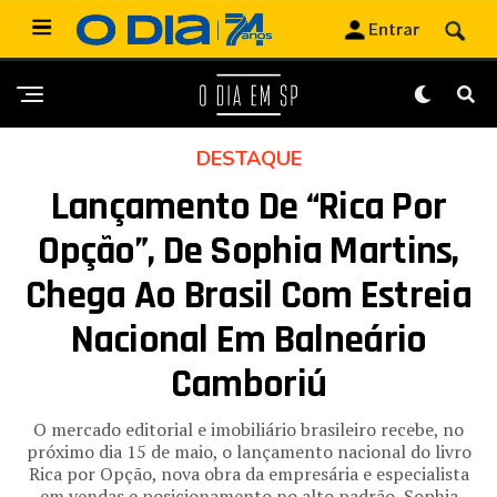
DESTAQUE
Lançamento De “Rica Por
Opção”, De Sophia Martins,
Chega Ao Brasil Com Estreia
Nacional Em Balneário
Camboriú
O mercado editorial e imobiliário brasileiro recebe, no
próximo dia 15 de maio, o lançamento nacional do livro
Rica por Opção, nova obra da empresária e especialista
em vendas e posicionamento no alto padrão, Sophia