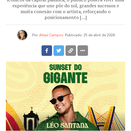
experiência que une pôr do sol, grandes sucessos e
muita conexão com o artista, reforçando o
posicionamento […]
Por
Altair Campos
Publicado
25 de abril de 2026