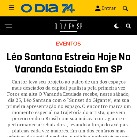
EVENTOS
Léo Santana Estreia Hoje No
Varanda Estaiada Em SP
Cantor leva seu projeto ao palco de um dos espaços
mais desejados da capital paulista pela primeira vez
Fotos em alta O Varanda Estaiada recebe, neste sábado,
dia 25, Léo Santana com o “Sunset do Gigante”, em sua
primeira apresentação no espaço. O encontro marca um
momento especial na trajetória do artista, que vem
percorrendo o Brasil com sua música contagiante e
performance arrebatadora, levando a força do axé para
plateias cada vez maiores. Em um dos cenários mais
icônicos da capital paulista, o público poderá viver uma