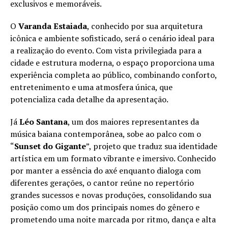
exclusivos e memoráveis.
O
Varanda Estaiada
, conhecido por sua arquitetura
icônica e ambiente sofisticado, será o cenário ideal para
a realização do evento. Com vista privilegiada para a
cidade e estrutura moderna, o espaço proporciona uma
experiência completa ao público, combinando conforto,
entretenimento e uma atmosfera única, que
potencializa cada detalhe da apresentação.
Já
Léo Santana
, um dos maiores representantes da
música baiana contemporânea, sobe ao palco com o
“
Sunset do Gigante
”, projeto que traduz sua identidade
artística em um formato vibrante e imersivo. Conhecido
por manter a essência do axé enquanto dialoga com
diferentes gerações, o cantor reúne no repertório
grandes sucessos e novas produções, consolidando sua
posição como um dos principais nomes do gênero e
prometendo uma noite marcada por ritmo, dança e alta