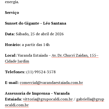
energia.
Serviço
Sunset do Gigante – Léo Santana
Data:
Sábado, 25 de abril de 2026
Horário:
a partir das 14h
Local:
Varanda Estaiada –
Av. Dr. Chucri Zaidan, 155
–
Cidade Jardim
Telefones:
(11) 99524-3578
E-mail:
comercial@varandaestaiada.com.br
Assessoria de Imprensa – Varanda
Estaiada:
vittoria@grupocaldi.com.br
/
gabriella@grup
ocaldi.com.br