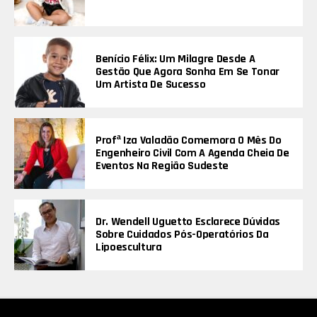
Benício Félix: Um Milagre Desde A
Gestão Que Agora Sonha Em Se Tonar
Um Artista De Sucesso
Profª Iza Valadão Comemora O Mês Do
Engenheiro Civil Com A Agenda Cheia De
Eventos Na Região Sudeste
Dr. Wendell Uguetto Esclarece Dúvidas
Sobre Cuidados Pós-Operatórios Da
Lipoescultura