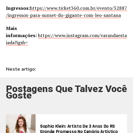
Ingressos:
https://www.ticket360.com.br/evento/32887
/ingressos-para-sunset-do-gigante-com-leo-santana
Mais
informações:
https://www.instagram.com/varandaesta
iada?igsh=
Neste artigo:
Postagens Que Talvez Você
Goste
Sophia Klein: Artista De 3 Anos Do RS
Grande Promessa No Cenário Artístico