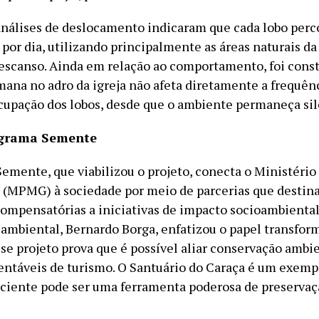
análises de deslocamento indicaram que cada lobo per
por dia, utilizando principalmente as áreas naturais da
descanso. Ainda em relação ao comportamento, foi cons
ana no adro da igreja não afeta diretamente a frequênc
cupação dos lobos, desde que o ambiente permaneça sil
ograma Semente
emente, que viabilizou o projeto, conecta o Ministério
 (MPMG) à sociedade por meio de parcerias que destin
ompensatórias a iniciativas de impacto socioambiental
ambiental, Bernardo Borga, enfatizou o papel transfor
se projeto prova que é possível aliar conservação ambie
tentáveis de turismo. O Santuário do Caraça é um exemp
ciente pode ser uma ferramenta poderosa de preservaç