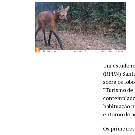
Um estudo re
(RPPN) Santu
sobre os lobo
“Turismo de 
contemplado
habituação n
entorno do a
Os primeiros