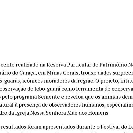
cente realizado na Reserva Particular do Patrimônio N
ário do Caraça, em Minas Gerais, trouxe dados surpre
s-guarás, icônicos moradores da região. O projeto, intit
observação do lobo-guará como ferramenta de conservaç
 pelo programa Semente e revelou que os animais de
atural à presença de observadores humanos, especialm
dro da Igreja Nossa Senhora Mãe dos Homens.
 resultados foram apresentados durante o Festival do L