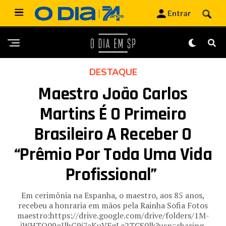
DESTAQUE
Maestro João Carlos
Martins É O Primeiro
Brasileiro A Receber O
“Prêmio Por Toda Uma Vida
Profissional”
Em cerimônia na Espanha, o maestro, aos 85 anos,
recebeu a honraria em mãos pela Rainha Sofia Fotos
maestro:https://drive.google.com/drive/folders/1M-
iWHTQ09oIlhG9i7aKuVFgLe2TCS0lk?usp=sharing