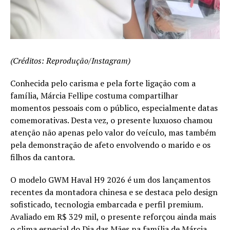
(Créditos: Reprodução/Instagram)
Conhecida pelo carisma e pela forte ligação com a
família, Márcia Fellipe costuma compartilhar
momentos pessoais com o público, especialmente datas
comemorativas. Desta vez, o presente luxuoso chamou
atenção não apenas pelo valor do veículo, mas também
pela demonstração de afeto envolvendo o marido e os
filhos da cantora.
O modelo GWM Haval H9 2026 é um dos lançamentos
recentes da montadora chinesa e se destaca pelo design
sofisticado, tecnologia embarcada e perfil premium.
Avaliado em R$ 329 mil, o presente reforçou ainda mais
o clima especial do Dia das Mães na família de Márcia