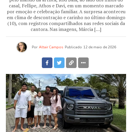
casal, Fellipe, Athos e Davi, em um momento marcado
por emoção e celebração familiar. A surpresa aconteceu
em clima de descontração e carinho no último domingo
(10), com registros compartilhados nas redes sociais da
cantora. Nas imagens, Márcia […]
Por
Altair Campos
Publicado
12 de maio de 2026