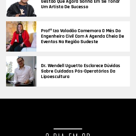
Gestão Que Agora Sonha Em Se Tonar
Um Artista De Sucesso
Profª Iza Valadão Comemora O Mês Do
Engenheiro Civil Com A Agenda Cheia De
Eventos Na Região Sudeste
Dr. Wendell Uguetto Esclarece Dúvidas
Sobre Cuidados Pós-Operatórios Da
Lipoescultura