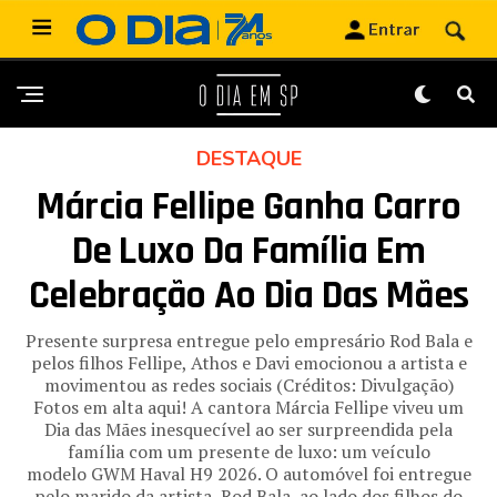
DESTAQUE
Márcia Fellipe Ganha Carro
De Luxo Da Família Em
Celebração Ao Dia Das Mães
Presente surpresa entregue pelo empresário Rod Bala e
pelos filhos Fellipe, Athos e Davi emocionou a artista e
movimentou as redes sociais (Créditos: Divulgação)
Fotos em alta aqui! A cantora Márcia Fellipe viveu um
Dia das Mães inesquecível ao ser surpreendida pela
família com um presente de luxo: um veículo
modelo GWM Haval H9 2026. O automóvel foi entregue
pelo marido da artista, Rod Bala, ao lado dos filhos do