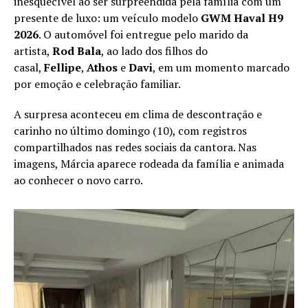
inesquecível ao ser surpreendida pela família com um
presente de luxo: um veículo modelo
GWM Haval H9
2026
. O automóvel foi entregue pelo marido da
artista,
Rod Bala
, ao lado dos filhos do
casal,
Fellipe
,
Athos
e
Davi
, em um momento marcado
por emoção e celebração familiar.
A surpresa aconteceu em clima de descontração e
carinho no último domingo (10), com registros
compartilhados nas redes sociais da cantora. Nas
imagens, Márcia aparece rodeada da família e animada
ao conhecer o novo carro.