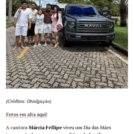
(Créditos: Divulgação)
Fotos em alta aqui!
A cantora
Márcia Fellipe
viveu um Dia das Mães