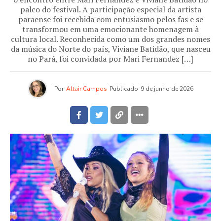
palco do festival. A participação especial da artista
paraense foi recebida com entusiasmo pelos fãs e se
transformou em uma emocionante homenagem à
cultura local. Reconhecida como um dos grandes nomes
da música do Norte do país, Viviane Batidão, que nasceu
no Pará, foi convidada por Mari Fernandez […]
Por
Altair Campos
Publicado
9 de junho de 2026