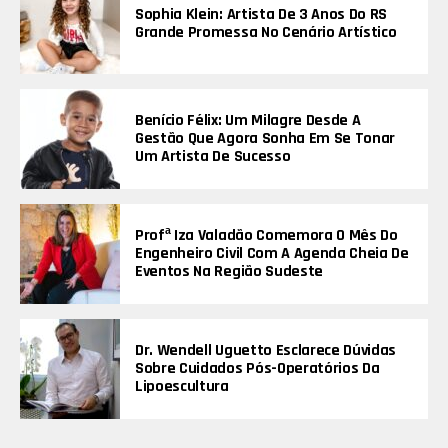
Sophia Klein: Artista De 3 Anos Do RS
Grande Promessa No Cenário Artístico
Benício Félix: Um Milagre Desde A
Gestão Que Agora Sonha Em Se Tonar
Um Artista De Sucesso
Profª Iza Valadão Comemora O Mês Do
Engenheiro Civil Com A Agenda Cheia De
Eventos Na Região Sudeste
Dr. Wendell Uguetto Esclarece Dúvidas
Sobre Cuidados Pós-Operatórios Da
Lipoescultura