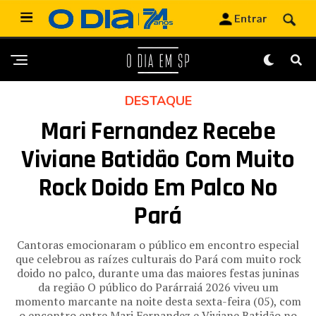
DESTAQUE
Mari Fernandez Recebe
Viviane Batidão Com Muito
Rock Doido Em Palco No
Pará
Cantoras emocionaram o público em encontro especial
que celebrou as raízes culturais do Pará com muito rock
doido no palco, durante uma das maiores festas juninas
da região O público do Parárraiá 2026 viveu um
momento marcante na noite desta sexta-feira (05), com
o encontro entre Mari Fernandez e Viviane Batidão no