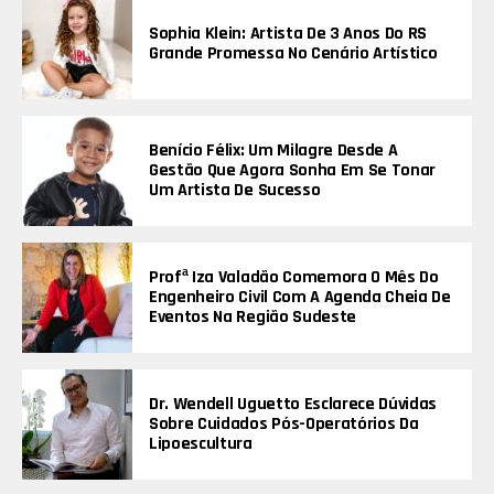
Sophia Klein: Artista De 3 Anos Do RS
Grande Promessa No Cenário Artístico
Benício Félix: Um Milagre Desde A
Gestão Que Agora Sonha Em Se Tonar
Um Artista De Sucesso
Profª Iza Valadão Comemora O Mês Do
Engenheiro Civil Com A Agenda Cheia De
Eventos Na Região Sudeste
Dr. Wendell Uguetto Esclarece Dúvidas
Sobre Cuidados Pós-Operatórios Da
Lipoescultura