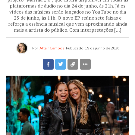
plataformas de áudio no dia 24 de junho, às 21h. Já os
vídeos das músicas serão lançados no YouTube no dia
25 de junho, às 11h. O novo EP reúne sete faixas e
reforça a essência musical que vem aproximando ainda
mais a artista do público. Com interpretações […]
Por
Altair Campos
Publicado
19 de junho de 2026