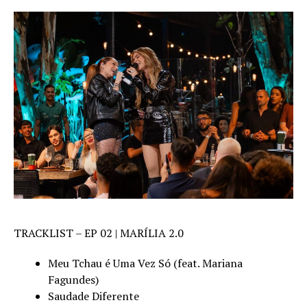
TRACKLIST – EP 02 | MARÍLIA 2.0
Meu Tchau é Uma Vez Só (feat. Mariana
Fagundes)
Saudade Diferente