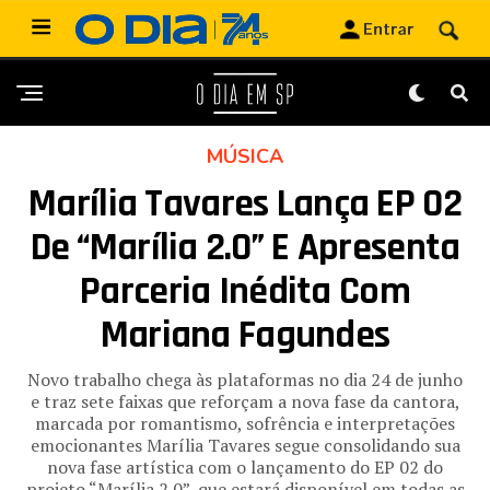
MÚSICA
Marília Tavares Lança EP 02
De “Marília 2.0” E Apresenta
Parceria Inédita Com
Mariana Fagundes
Novo trabalho chega às plataformas no dia 24 de junho
e traz sete faixas que reforçam a nova fase da cantora,
marcada por romantismo, sofrência e interpretações
emocionantes Marília Tavares segue consolidando sua
nova fase artística com o lançamento do EP 02 do
projeto “Marília 2.0”, que estará disponível em todas as