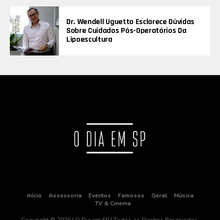
Dr. Wendell Uguetto Esclarece Dúvidas
Sobre Cuidados Pós-Operatórios Da
Lipoescultura
Início
Assessoria
Eventos
Famosos
Geral
Música
TV & Cinema