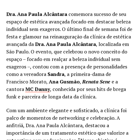
Dra. Ana Paula Alcântara
comemora sucesso de seu
espaço de estética avançada focado em destacar beleza
individual sem exageros. O último final de semana foi de
festa e glamour na reinauguração da clínica de estética
avançada da
Dra. Ana Paula Alcântara
, localizada em
São Paulo. O evento, que celebrou o novo conceito do
espaço – focado em realçar a beleza individual sem
exageros –, contou com a presença de personalidades
como a vereadora
Sandra
, a primeira-dama de
Francisco Morato,
Ana Gusmão
,
Renata Sene
e a
cantora
MC Danny
, conhecida por seus hits de brega
funk e parceira de longa data da clínica.
Com um ambiente elegante e sofisticado, a clínica foi
palco de momentos de networking e celebração. A
anfitriã, Dra. Ana Paula Alcântara, destacou a
importância de um tratamento estético que valorize a