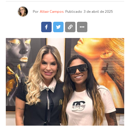
Por
Altair Campos
Publicado
3 de abril de 2025