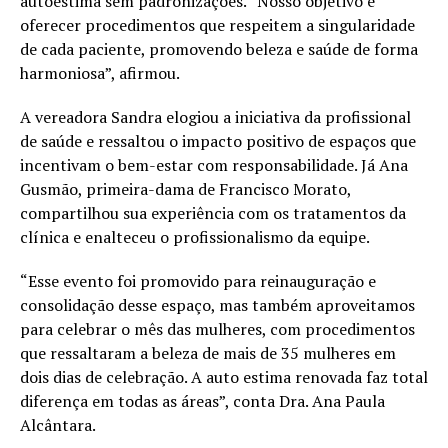
autoestima sem padronizações. “Nosso objetivo é
oferecer procedimentos que respeitem a singularidade
de cada paciente, promovendo beleza e saúde de forma
harmoniosa”, afirmou.
A vereadora Sandra elogiou a iniciativa da profissional
de saúde e ressaltou o impacto positivo de espaços que
incentivam o bem-estar com responsabilidade. Já Ana
Gusmão, primeira-dama de Francisco Morato,
compartilhou sua experiência com os tratamentos da
clínica e enalteceu o profissionalismo da equipe.
“Esse evento foi promovido para reinauguração e
consolidação desse espaço, mas também aproveitamos
para celebrar o mês das mulheres, com procedimentos
que ressaltaram a beleza de mais de 35 mulheres em
dois dias de celebração. A auto estima renovada faz total
diferença em todas as áreas”, conta Dra. Ana Paula
Alcântara.