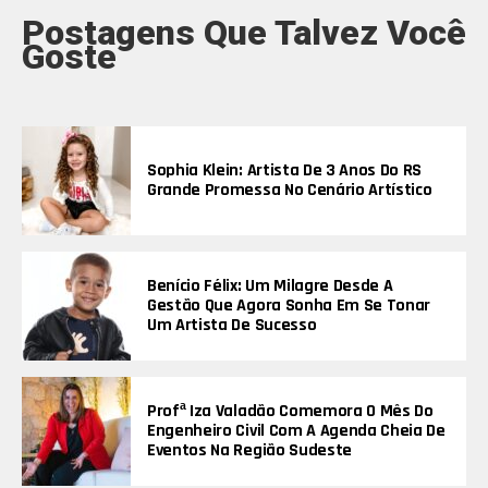
Postagens Que Talvez Você
Goste
Sophia Klein: Artista De 3 Anos Do RS
Grande Promessa No Cenário Artístico
Benício Félix: Um Milagre Desde A
Gestão Que Agora Sonha Em Se Tonar
Um Artista De Sucesso
Profª Iza Valadão Comemora O Mês Do
Engenheiro Civil Com A Agenda Cheia De
Eventos Na Região Sudeste