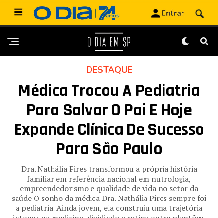
DESTAQUE
Médica Trocou A Pediatria
Para Salvar O Pai E Hoje
Expande Clínica De Sucesso
Para São Paulo
Dra. Nathália Pires transformou a própria história
familiar em referência nacional em nutrologia,
empreendedorismo e qualidade de vida no setor da
saúde O sonho da médica Dra. Nathália Pires sempre foi
a pediatria. Ainda jovem, ela construiu uma trajetória
intensa na medicina, dividindo a rotina entre plantões,