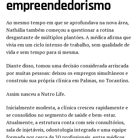
empreendedorismo
Ao mesmo tempo em que se aprofundava na nova área,
Nathália também começou a questionar a rotina
desgastante de múltiplos plantões. A médica afirma que
vivia em um ciclo intenso de trabalho, sem qualidade de
vida e sem tempo para si mesma.
Diante disso, tomou uma decisão considerada arriscada
por muitas pessoas: deixou os empregos simultâneos e
construiu sua própria clínica em Palmas, no Tocantins.
Assim nasceu a Nutro Life.
Inicialmente modesta, a clínica cresceu rapidamente e
se consolidou no segmento de saúde e bem-estar.
Atualmente, a estrutura conta com seis consultórios,
sala de injetáveis, odontologia integrada e uma equipe
formada por cerca de 30 profissionais, entre médicos,