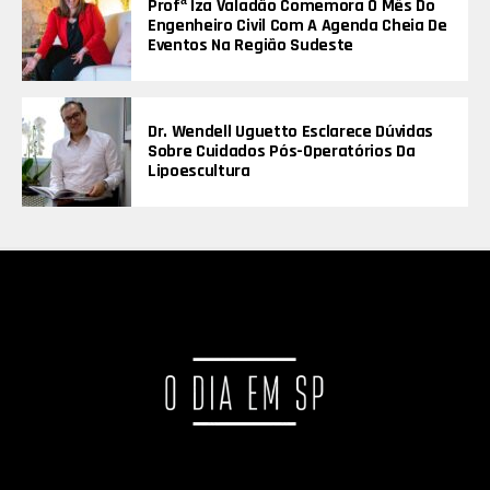
Profª Iza Valadão Comemora O Mês Do
Engenheiro Civil Com A Agenda Cheia De
Eventos Na Região Sudeste
Dr. Wendell Uguetto Esclarece Dúvidas
Sobre Cuidados Pós-Operatórios Da
Lipoescultura