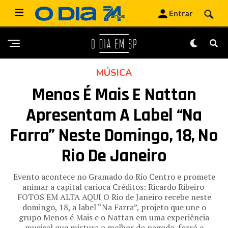
MÚSICA
Menos É Mais E Nattan
Apresentam A Label “Na
Farra” Neste Domingo, 18, No
Rio De Janeiro
Evento acontece no Gramado do Rio Centro e promete
animar a capital carioca Créditos: Ricardo Ribeiro
FOTOS EM ALTA AQUI O Rio de Janeiro recebe neste
domingo, 18, a label “Na Farra”, projeto que une o
grupo Menos é Mais e o Nattan em uma experiência
musical que mistura o melhor do pagode, forró e