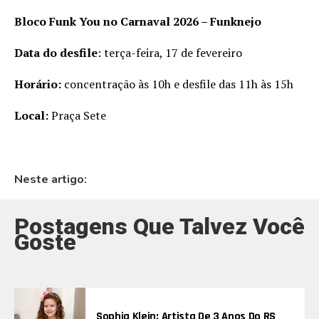
Bloco Funk You no Carnaval 2026 – Funknejo
Data do desfile
: terça-feira, 17 de fevereiro
Horário:
concentração às 10h e desfile das 11h às 15h
Local:
Praça Sete
Neste artigo:
Postagens Que Talvez Você
Goste
Sophia Klein: Artista De 3 Anos Do RS