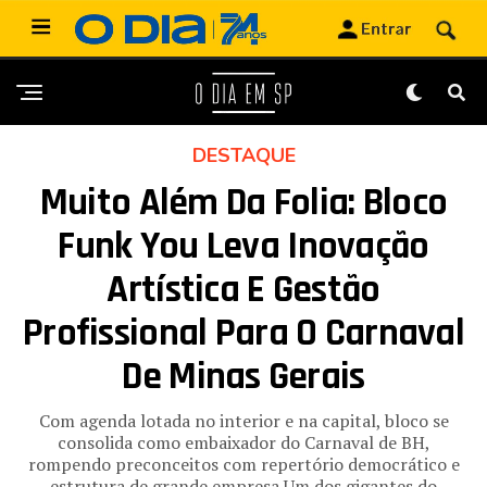
DESTAQUE
Muito Além Da Folia: Bloco
Funk You Leva Inovação
Artística E Gestão
Profissional Para O Carnaval
De Minas Gerais
Com agenda lotada no interior e na capital, bloco se
consolida como embaixador do Carnaval de BH,
rompendo preconceitos com repertório democrático e
estrutura de grande empresa Um dos gigantes do