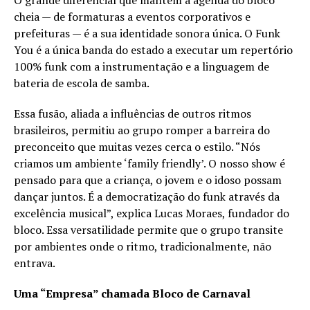
O grande diferencial que mantém a agenda do bloco
cheia — de formaturas a eventos corporativos e
prefeituras — é a sua identidade sonora única. O Funk
You é a única banda do estado a executar um repertório
100% funk com a instrumentação e a linguagem de
bateria de escola de samba.
Essa fusão, aliada a influências de outros ritmos
brasileiros, permitiu ao grupo romper a barreira do
preconceito que muitas vezes cerca o estilo. “Nós
criamos um ambiente ‘family friendly’. O nosso show é
pensado para que a criança, o jovem e o idoso possam
dançar juntos. É a democratização do funk através da
excelência musical”, explica Lucas Moraes, fundador do
bloco. Essa versatilidade permite que o grupo transite
por ambientes onde o ritmo, tradicionalmente, não
entrava.
Uma “Empresa” chamada Bloco de Carnaval