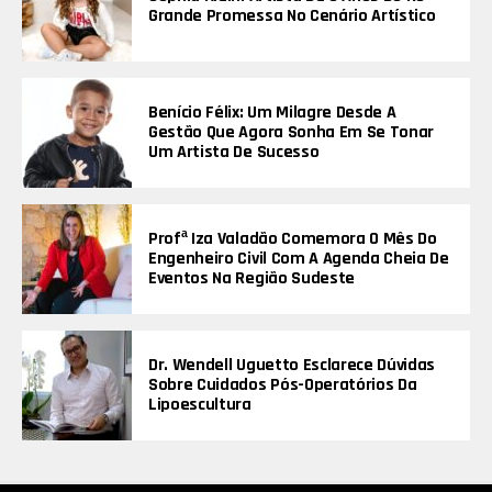
Grande Promessa No Cenário Artístico
Benício Félix: Um Milagre Desde A
Gestão Que Agora Sonha Em Se Tonar
Um Artista De Sucesso
Profª Iza Valadão Comemora O Mês Do
Engenheiro Civil Com A Agenda Cheia De
Eventos Na Região Sudeste
Dr. Wendell Uguetto Esclarece Dúvidas
Sobre Cuidados Pós-Operatórios Da
Lipoescultura