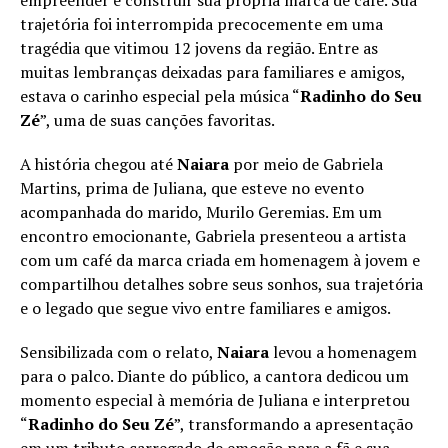
empreender e construir sua própria marca de café. Sua
trajetória foi interrompida precocemente em uma
tragédia que vitimou 12 jovens da região. Entre as
muitas lembranças deixadas para familiares e amigos,
estava o carinho especial pela música “
Radinho do Seu
Zé
”, uma de suas canções favoritas.
A história chegou até
Naiara
por meio de Gabriela
Martins, prima de Juliana, que esteve no evento
acompanhada do marido, Murilo Geremias. Em um
encontro emocionante, Gabriela presenteou a artista
com um café da marca criada em homenagem à jovem e
compartilhou detalhes sobre seus sonhos, sua trajetória
e o legado que segue vivo entre familiares e amigos.
Sensibilizada com o relato,
Naiara
levou a homenagem
para o palco. Diante do público, a cantora dedicou um
momento especial à memória de Juliana e interpretou
“
Radinho do Seu Zé
”, transformando a apresentação