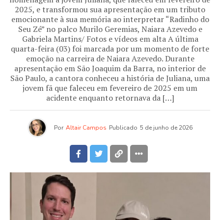
2025, e transformou sua apresentação em um tributo
emocionante à sua memória ao interpretar “Radinho do
Seu Zé” no palco Murilo Geremias, Naiara Azevedo e
Gabriela Martins/ Fotos e vídeos em alta A última
quarta-feira (03) foi marcada por um momento de forte
emoção na carreira de Naiara Azevedo. Durante
apresentação em São Joaquim da Barra, no interior de
São Paulo, a cantora conheceu a história de Juliana, uma
jovem fã que faleceu em fevereiro de 2025 em um
acidente enquanto retornava da […]
Por
Altair Campos
Publicado
5 de junho de 2026