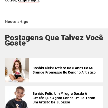
Coffee,
clique aqui
.
Neste artigo:
Postagens Que Talvez Você
Goste
Sophia Klein: Artista De 3 Anos Do RS
Grande Promessa No Cenário Artístico
Benício Félix: Um Milagre Desde A
Gestão Que Agora Sonha Em Se Tonar
Um Artista De Sucesso