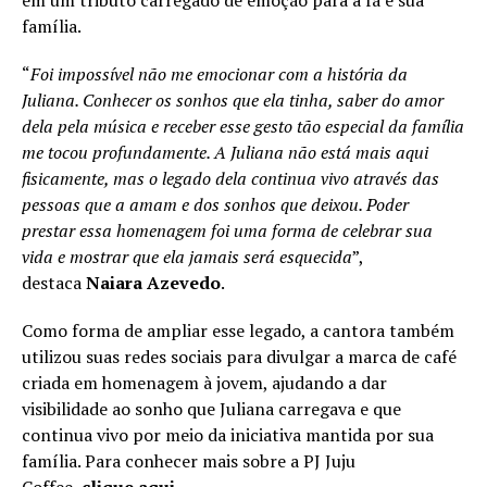
em um tributo carregado de emoção para a fã e sua
família.
“
Foi impossível não me emocionar com a história da
Juliana. Conhecer os sonhos que ela tinha, saber do amor
dela pela música e receber esse gesto tão especial da família
me tocou profundamente. A Juliana não está mais aqui
fisicamente, mas o legado dela continua vivo através das
pessoas que a amam e dos sonhos que deixou. Poder
prestar essa homenagem foi uma forma de celebrar sua
vida e mostrar que ela jamais será esquecida
”,
destaca
Naiara Azevedo
.
Como forma de ampliar esse legado, a cantora também
utilizou suas redes sociais para divulgar a marca de café
criada em homenagem à jovem, ajudando a dar
visibilidade ao sonho que Juliana carregava e que
continua vivo por meio da iniciativa mantida por sua
família. Para conhecer mais sobre a PJ Juju