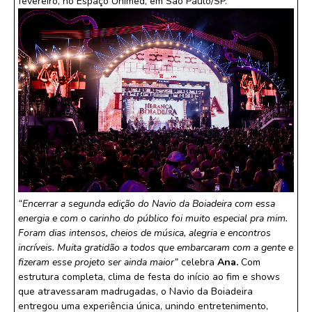
fevereiro, no Espaço Unimed, em São Paulo/SP.
“Encerrar a segunda edição do Navio da Boiadeira com essa
energia e com o carinho do público foi muito especial pra mim.
Foram dias intensos, cheios de música, alegria e encontros
incríveis. Muita gratidão a todos que embarcaram com a gente e
fizeram esse projeto ser ainda maior”
celebra
Ana.
Com
estrutura completa, clima de festa do início ao fim e shows
que atravessaram madrugadas, o Navio da Boiadeira
entregou uma experiência única, unindo entretenimento,