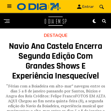
DESTAQUE
Navio Ana Castela Encerra
Segunda Edição Com
Grandes Shows E
Experiência Inesquecível
“Férias com a Boiadeira em alto-mar” navegou entre os
dias 5 a 8 de janeiro passando por Santos, Búzios e
Angra dos Reis Créditos: Felipe FrancoFOTOS EM ALTA
AQUI Chegou ao fim nesta quinta-feira (8), a segunda
edição do Navio da Boiadeira, experiência musical que
movimentou o alto-mar entre os dias 5 e 8 de janeiro e