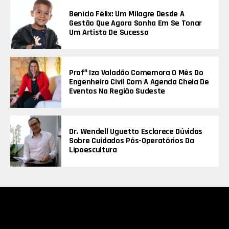
Benício Félix: Um Milagre Desde A
Gestão Que Agora Sonha Em Se Tonar
Um Artista De Sucesso
Profª Iza Valadão Comemora O Mês Do
Engenheiro Civil Com A Agenda Cheia De
Eventos Na Região Sudeste
Dr. Wendell Uguetto Esclarece Dúvidas
Sobre Cuidados Pós-Operatórios Da
Lipoescultura