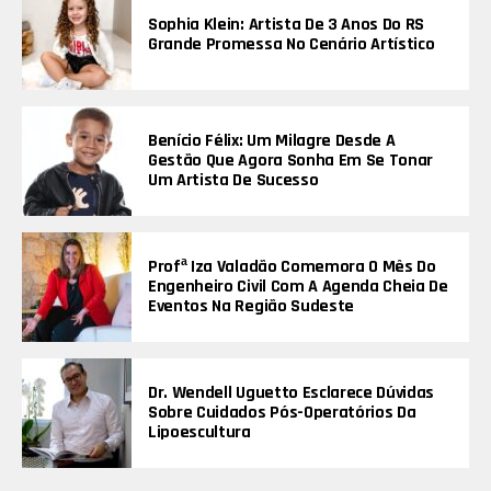
Sophia Klein: Artista De 3 Anos Do RS
Grande Promessa No Cenário Artístico
Benício Félix: Um Milagre Desde A
Gestão Que Agora Sonha Em Se Tonar
Um Artista De Sucesso
Profª Iza Valadão Comemora O Mês Do
Engenheiro Civil Com A Agenda Cheia De
Eventos Na Região Sudeste
Dr. Wendell Uguetto Esclarece Dúvidas
Sobre Cuidados Pós-Operatórios Da
Lipoescultura