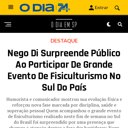
DESTAQUE
Nego Di Surpreende Público
Ao Participar De Grande
Evento De Fisiculturismo No
Sul Do País
Humorista e comunicador mostrou sua evolução física e
reforçou nova fase marcada por disciplina, saúde e
superação pessoal Quem acompanhou o grande evento
de fisiculturismo realizado neste fim de semana no Sul
do Brasil foi surpreendido por uma presença que
chamou a atenção dentro e fora dos bastidores: Nego