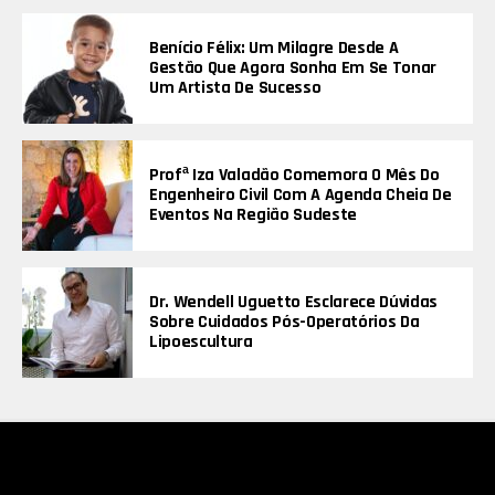
Benício Félix: Um Milagre Desde A
Gestão Que Agora Sonha Em Se Tonar
Um Artista De Sucesso
Profª Iza Valadão Comemora O Mês Do
Engenheiro Civil Com A Agenda Cheia De
Eventos Na Região Sudeste
Dr. Wendell Uguetto Esclarece Dúvidas
Sobre Cuidados Pós-Operatórios Da
Lipoescultura