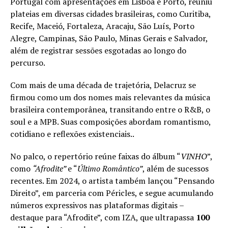
Portugal com apresentações em Lisboa e Porto, reuniu
plateias em diversas cidades brasileiras, como Curitiba,
Recife, Maceió, Fortaleza, Aracaju, São Luís, Porto
Alegre, Campinas, São Paulo, Minas Gerais e Salvador,
além de registrar sessões esgotadas ao longo do
percurso.
Com mais de uma década de trajetória, Delacruz se
firmou como um dos nomes mais relevantes da música
brasileira contemporânea, transitando entre o R&B, o
soul e a MPB. Suas composições abordam romantismo,
cotidiano e reflexões existenciais..
No palco, o repertório reúne faixas do álbum “
VINHO
”,
como
“Afrodite”
e “
Último Romântico”
, além de sucessos
recentes. Em 2024, o artista também lançou “Pensando
Direito”, em parceria com Péricles, e segue acumulando
números expressivos nas plataformas digitais –
destaque para “Afrodite”, com IZA, que ultrapassa
100