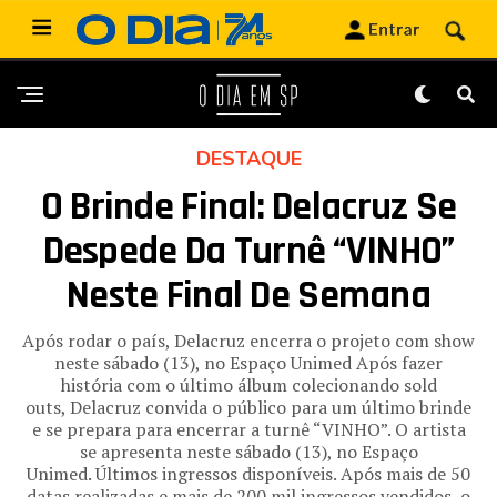
DESTAQUE
O Brinde Final: Delacruz Se
Despede Da Turnê “VINHO”
Neste Final De Semana
Após rodar o país, Delacruz encerra o projeto com show
neste sábado (13), no Espaço Unimed Após fazer
história com o último álbum colecionando sold
outs, Delacruz convida o público para um último brinde
e se prepara para encerrar a turnê “VINHO”. O artista
se apresenta neste sábado (13), no Espaço
Unimed. Últimos ingressos disponíveis. Após mais de 50
datas realizadas e mais de 200 mil ingressos vendidos, o