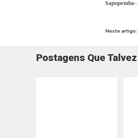
Sapopemba– A
Neste artigo:
Postagens Que Talvez