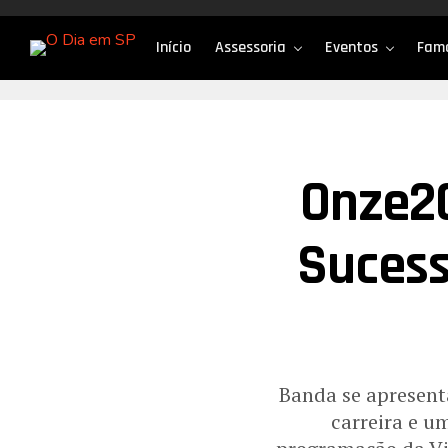
Início
Assessoria
Eventos
Fam
Onze20
Sucess
Banda se apresent
carreira e u