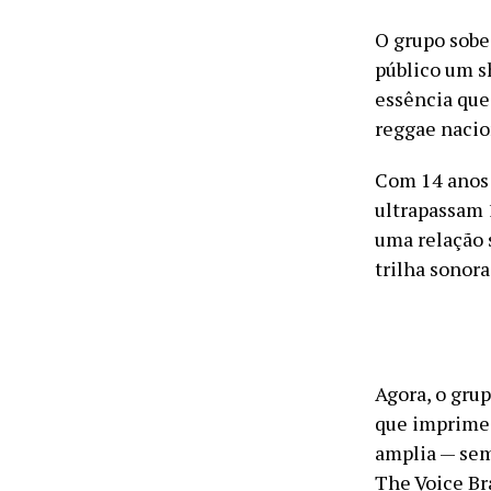
O grupo sobe
público um s
essência que
reggae nacio
Com 14 anos d
ultrapassam 
uma relação 
trilha sonora
Agora, o gru
que imprime 
amplia — sem
The Voice Br