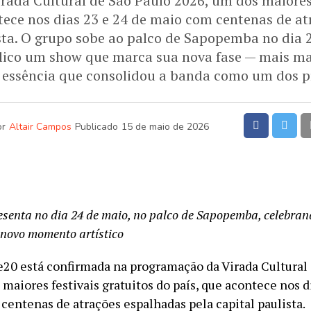
ada Cultural de São Paulo 2026, um dos maiores 
tece nos dias 23 e 24 de maio com centenas de a
ista. O grupo sobe ao palco de Sapopemba no dia 2
lico um show que marca sua nova fase — mais mad
 essência que consolidou a banda como um dos pr
or
Altair Campos
Publicado
15 de maio de 2026
senta no dia 24 de maio, no palco de Sapopemba, celebran
 novo momento artístico
20 está confirmada na programação da Virada Cultural 
maiores festivais gratuitos do país, que acontece nos d
centenas de atrações espalhadas pela capital paulista.