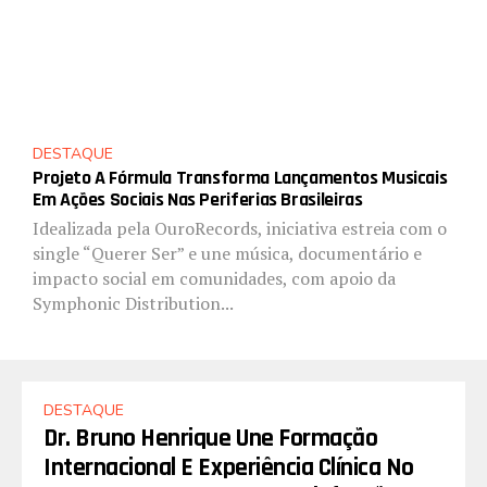
DESTAQUE
Projeto A Fórmula Transforma Lançamentos Musicais
Em Ações Sociais Nas Periferias Brasileiras
Idealizada pela OuroRecords, iniciativa estreia com o
single “Querer Ser” e une música, documentário e
impacto social em comunidades, com apoio da
Symphonic Distribution...
DESTAQUE
Dr. Bruno Henrique Une Formação
Internacional E Experiência Clínica No