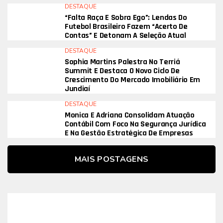
DESTAQUE
“Falta Raça E Sobra Ego”: Lendas Do
Futebol Brasileiro Fazem “acerto De
Contas” E Detonam A Seleção Atual
DESTAQUE
Sophia Martins Palestra No Terriá
Summit E Destaca O Novo Ciclo De
Crescimento Do Mercado Imobiliário Em
Jundiaí
DESTAQUE
Monica E Adriana Consolidam Atuação
Contábil Com Foco Na Segurança Jurídica
E Na Gestão Estratégica De Empresas
MAIS POSTAGENS