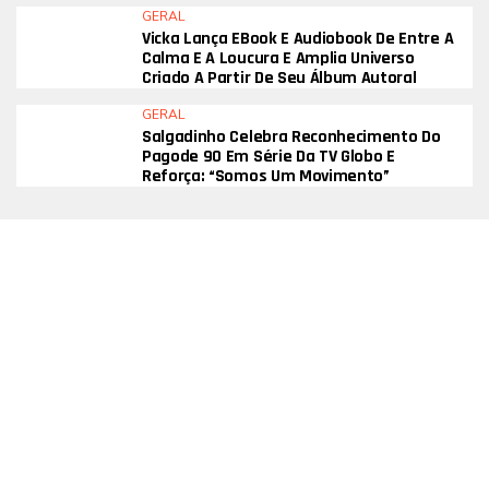
GERAL
Vicka Lança EBook E Audiobook De Entre A
Calma E A Loucura E Amplia Universo
Criado A Partir De Seu Álbum Autoral
GERAL
Salgadinho Celebra Reconhecimento Do
Pagode 90 Em Série Da TV Globo E
Reforça: “Somos Um Movimento”