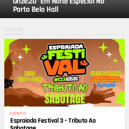
Onze:20” Em Noite Especial No
Porto Belo Hall
EVENTOS
EVENTOS
Espraiada Festival 3 – Tributo Ao
Sabotage