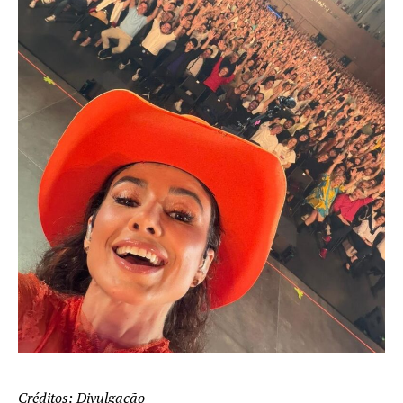
Créditos: Divulgação