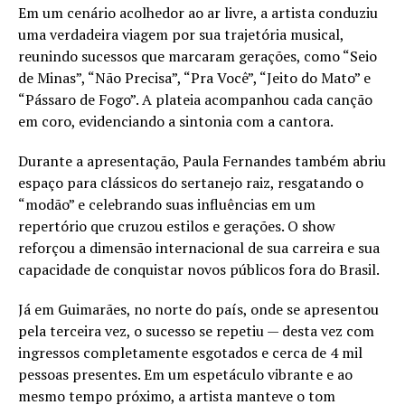
Em um cenário acolhedor ao ar livre, a artista conduziu
uma verdadeira viagem por sua trajetória musical,
reunindo sucessos que marcaram gerações, como “Seio
de Minas”, “Não Precisa”, “Pra Você”, “Jeito do Mato” e
“Pássaro de Fogo”. A plateia acompanhou cada canção
em coro, evidenciando a sintonia com a cantora.
Durante a apresentação, Paula Fernandes também abriu
espaço para clássicos do sertanejo raiz, resgatando o
“modão” e celebrando suas influências em um
repertório que cruzou estilos e gerações. O show
reforçou a dimensão internacional de sua carreira e sua
capacidade de conquistar novos públicos fora do Brasil.
Já em Guimarães, no norte do país, onde se apresentou
pela terceira vez, o sucesso se repetiu — desta vez com
ingressos completamente esgotados e cerca de 4 mil
pessoas presentes. Em um espetáculo vibrante e ao
mesmo tempo próximo, a artista manteve o tom