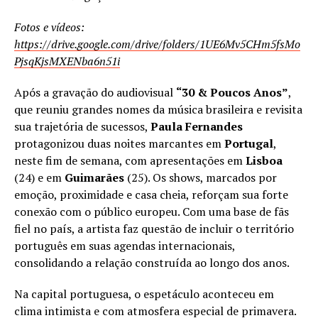
Fotos e vídeos:
https://drive.google.com/drive/folders/1UE6Mv5CHm5fsMo
PjsqKjsMXENba6n51i
Após a gravação do audiovisual
“30 & Poucos Anos”
,
que reuniu grandes nomes da música brasileira e revisita
sua trajetória de sucessos,
Paula Fernandes
protagonizou duas noites marcantes em
Portugal
,
neste fim de semana, com apresentações em
Lisboa
(24) e em
Guimarães
(25). Os shows, marcados por
emoção, proximidade e casa cheia, reforçam sua forte
conexão com o público europeu. Com uma base de fãs
fiel no país, a artista faz questão de incluir o território
português em suas agendas internacionais,
consolidando a relação construída ao longo dos anos.
Na capital portuguesa, o espetáculo aconteceu em
clima intimista e com atmosfera especial de primavera.