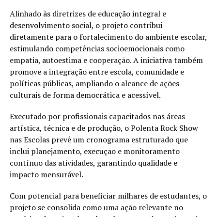
Alinhado às diretrizes de educação integral e
desenvolvimento social, o projeto contribui
diretamente para o fortalecimento do ambiente escolar,
estimulando competências socioemocionais como
empatia, autoestima e cooperação. A iniciativa também
promove a integração entre escola, comunidade e
políticas públicas, ampliando o alcance de ações
culturais de forma democrática e acessível.
Executado por profissionais capacitados nas áreas
artística, técnica e de produção, o Polenta Rock Show
nas Escolas prevê um cronograma estruturado que
inclui planejamento, execução e monitoramento
contínuo das atividades, garantindo qualidade e
impacto mensurável.
Com potencial para beneficiar milhares de estudantes, o
projeto se consolida como uma ação relevante no