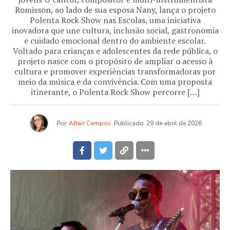
Romisson, ao lado de sua esposa Nany, lança o projeto
Polenta Rock Show nas Escolas, uma iniciativa
inovadora que une cultura, inclusão social, gastronomia
e cuidado emocional dentro do ambiente escolar.
Voltado para crianças e adolescentes da rede pública, o
projeto nasce com o propósito de ampliar o acesso à
cultura e promover experiências transformadoras por
meio da música e da convivência. Com uma proposta
itinerante, o Polenta Rock Show percorre […]
Por
Altair Campos
Publicado
29 de abril de 2026