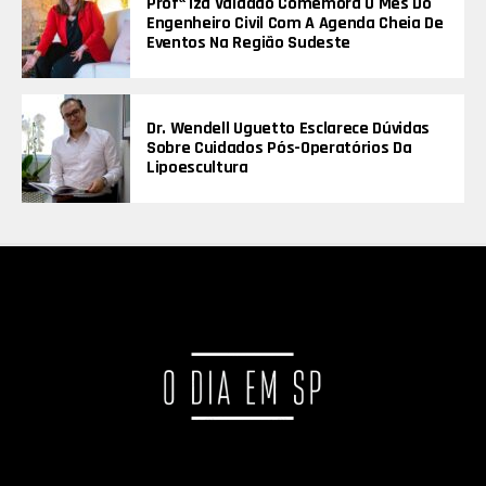
Profª Iza Valadão Comemora O Mês Do
Engenheiro Civil Com A Agenda Cheia De
Eventos Na Região Sudeste
Dr. Wendell Uguetto Esclarece Dúvidas
Sobre Cuidados Pós-Operatórios Da
Lipoescultura