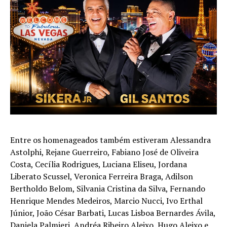
Entre os homenageados também estiveram Alessandra
Astolphi, Rejane Guerreiro, Fabiano José de Oliveira
Costa, Cecília Rodrigues, Luciana Eliseu, Jordana
Liberato Scussel, Veronica Ferreira Braga, Adilson
Bertholdo Belom, Silvania Cristina da Silva, Fernando
Henrique Mendes Medeiros, Marcio Nucci, Ivo Erthal
Júnior, João César Barbati, Lucas Lisboa Bernardes Ávila,
Daniela Palmieri, Andréa Ribeiro Aleixo, Hugo Aleixo e