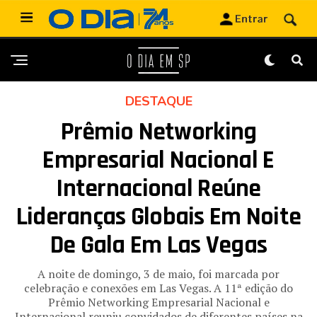
DESTAQUE
Prêmio Networking
Empresarial Nacional E
Internacional Reúne
Lideranças Globais Em Noite
De Gala Em Las Vegas
A noite de domingo, 3 de maio, foi marcada por
celebração e conexões em Las Vegas. A 11ª edição do
Prêmio Networking Empresarial Nacional e
Internacional reuniu convidados de diferentes países na