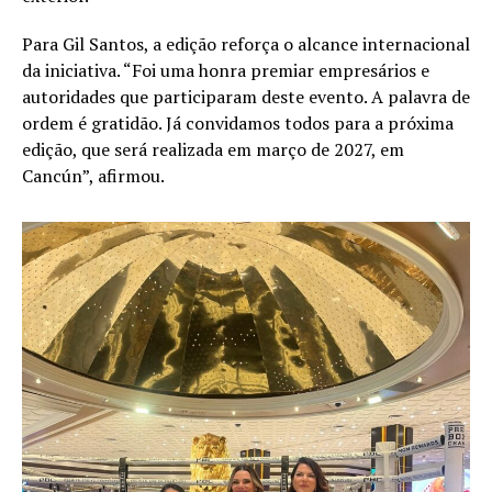
Para Gil Santos, a edição reforça o alcance internacional
da iniciativa. “Foi uma honra premiar empresários e
autoridades que participaram deste evento. A palavra de
ordem é gratidão. Já convidamos todos para a próxima
edição, que será realizada em março de 2027, em
Cancún”, afirmou.