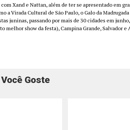
 com Xand e Nattan, além de ter se apresentado em gr
mo a Virada Cultural de São Paulo, o Galo da Madrugada 
stas juninas, passando por mais de 30 cidades em junho,
ito melhor show da festa), Campina Grande, Salvador e 
 Você Goste