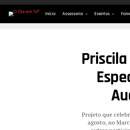
Início
Assessoria
Eventos
Fam
Priscil
Espe
Au
Projeto que celebr
agosto, no Marc