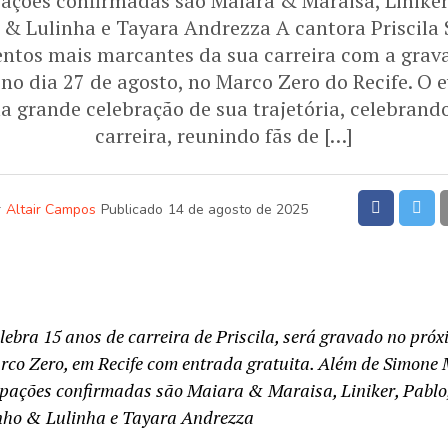
pações confirmadas são Maiara & Maraisa, Linike
 & Lulinha e Tayara Andrezza A cantora Priscila
tos mais marcantes da sua carreira com a grava
no dia 27 de agosto, no Marco Zero do Recife. O e
a grande celebração de sua trajetória, celebrand
carreira, reunindo fãs de […]
r
Altair Campos
Publicado
14 de agosto de 2025
lebra 15 anos de carreira de Priscila, será gravado no próx
rco Zero, em Recife com entrada gratuita. Além de Simone
ipações confirmadas são Maiara & Maraisa, Liniker, Pabl
inho & Lulinha e Tayara Andrezza