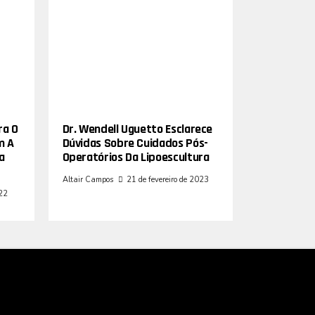
ra O
Dr. Wendell Uguetto Esclarece
m A
Dúvidas Sobre Cuidados Pós-
a
Operatórios Da Lipoescultura
Altair Campos
21 de fevereiro de 2023
022