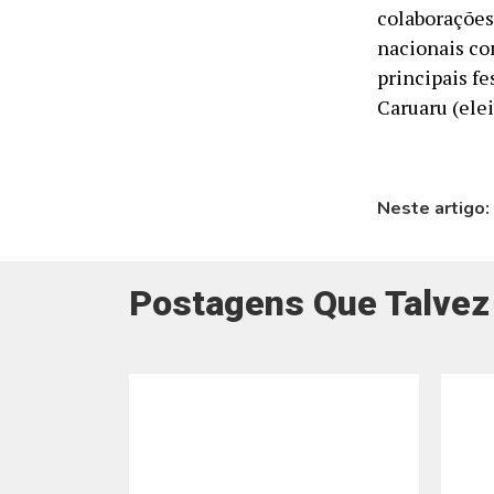
colaborações
nacionais co
principais fe
Caruaru (ele
Neste artigo:
Postagens Que Talvez