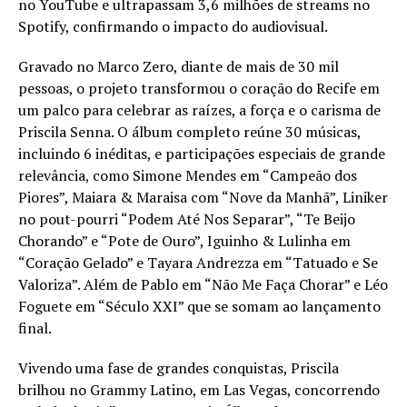
no YouTube e ultrapassam 3,6 milhões de streams no
Spotify, confirmando o impacto do audiovisual.
Gravado no Marco Zero, diante de mais de 30 mil
pessoas, o projeto transformou o coração do Recife em
um palco para celebrar as raízes, a força e o carisma de
Priscila Senna. O álbum completo reúne 30 músicas,
incluindo 6 inéditas, e participações especiais de grande
relevância, como Simone Mendes em “Campeão dos
Piores”, Maiara & Maraisa com “Nove da Manhã”, Liniker
no pout-pourri “Podem Até Nos Separar”, “Te Beijo
Chorando” e “Pote de Ouro”, Iguinho & Lulinha em
“Coração Gelado” e Tayara Andrezza em “Tatuado e Se
Valoriza”. Além de Pablo em “Não Me Faça Chorar” e Léo
Foguete em “Século XXI” que se somam ao lançamento
final.
Vivendo uma fase de grandes conquistas, Priscila
brilhou no Grammy Latino, em Las Vegas, concorrendo