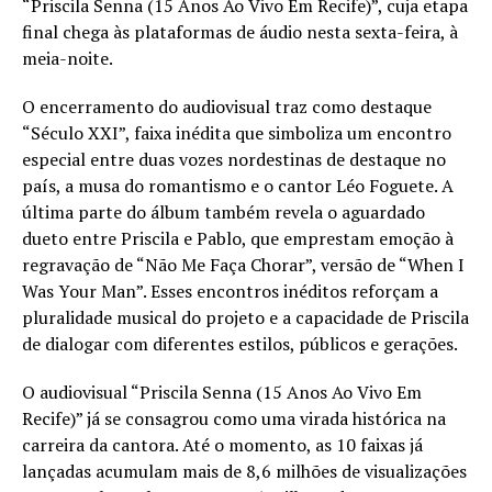
“Priscila Senna (15 Anos Ao Vivo Em Recife)”, cuja etapa
final chega às plataformas de áudio nesta sexta-feira, à
meia-noite.
O encerramento do audiovisual traz como destaque
“Século XXI”, faixa inédita que simboliza um encontro
especial entre duas vozes nordestinas de destaque no
país, a musa do romantismo e o cantor Léo Foguete. A
última parte do álbum também revela o aguardado
dueto entre Priscila e Pablo, que emprestam emoção à
regravação de “Não Me Faça Chorar”, versão de “When I
Was Your Man”. Esses encontros inéditos reforçam a
pluralidade musical do projeto e a capacidade de Priscila
de dialogar com diferentes estilos, públicos e gerações.
O audiovisual “Priscila Senna (15 Anos Ao Vivo Em
Recife)” já se consagrou como uma virada histórica na
carreira da cantora. Até o momento, as 10 faixas já
lançadas acumulam mais de 8,6 milhões de visualizações