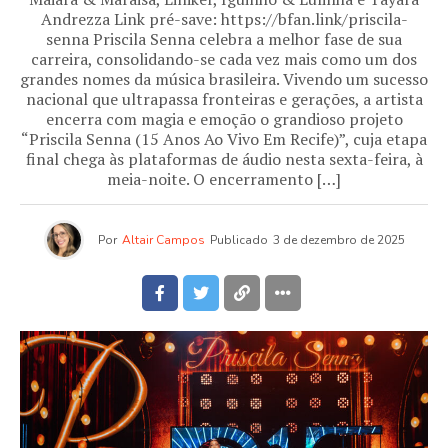
Andrezza Link pré-save: https://bfan.link/priscila-
senna Priscila Senna celebra a melhor fase de sua
carreira, consolidando-se cada vez mais como um dos
grandes nomes da música brasileira. Vivendo um sucesso
nacional que ultrapassa fronteiras e gerações, a artista
encerra com magia e emoção o grandioso projeto
“Priscila Senna (15 Anos Ao Vivo Em Recife)”, cuja etapa
final chega às plataformas de áudio nesta sexta-feira, à
meia-noite. O encerramento […]
Por
Altair Campos
Publicado
3 de dezembro de 2025