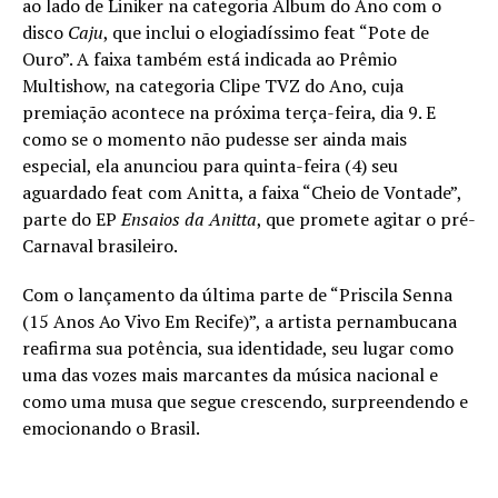
ao lado de Liniker na categoria Álbum do Ano com o
disco
Caju
, que inclui o elogiadíssimo feat “Pote de
Ouro”. A faixa também está indicada ao Prêmio
Multishow, na categoria Clipe TVZ do Ano, cuja
premiação acontece na próxima terça-feira, dia 9. E
como se o momento não pudesse ser ainda mais
especial, ela anunciou para quinta-feira (4) seu
aguardado feat com Anitta, a faixa “Cheio de Vontade”,
parte do EP
Ensaios da Anitta
, que promete agitar o pré-
Carnaval brasileiro.
Com o lançamento da última parte de “Priscila Senna
(15 Anos Ao Vivo Em Recife)”, a artista pernambucana
reafirma sua potência, sua identidade, seu lugar como
uma das vozes mais marcantes da música nacional e
como uma musa que segue crescendo, surpreendendo e
emocionando o Brasil.