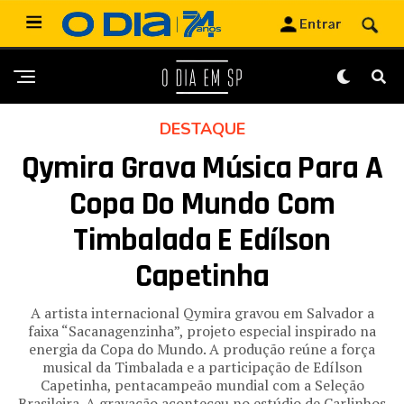
DESTAQUE
Qymira Grava Música Para A
Copa Do Mundo Com
Timbalada E Edílson
Capetinha
A artista internacional Qymira gravou em Salvador a
faixa “Sacanagenzinha”, projeto especial inspirado na
energia da Copa do Mundo. A produção reúne a força
musical da Timbalada e a participação de Edílson
Capetinha, pentacampeão mundial com a Seleção
Brasileira. A gravação aconteceu no estúdio de Carlinhos