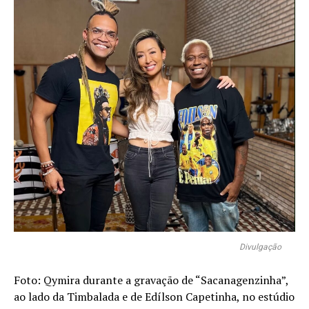
Divulgação
Foto: Qymira durante a gravação de “Sacanagenzinha”,
ao lado da Timbalada e de Edílson Capetinha, no estúdio