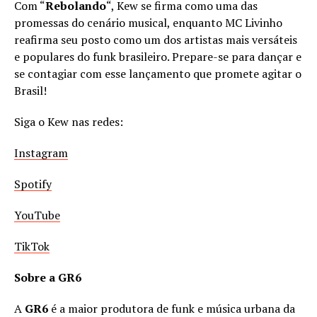
Com “
Rebolando
“, Kew se firma como uma das
promessas do cenário musical, enquanto MC Livinho
reafirma seu posto como um dos artistas mais versáteis
e populares do funk brasileiro. Prepare-se para dançar e
se contagiar com esse lançamento que promete agitar o
Brasil!
Siga o Kew nas redes:
Instagram
Spotify
YouTube
TikTok
Sobre a GR6
A
GR6
é a maior produtora de funk e música urbana da