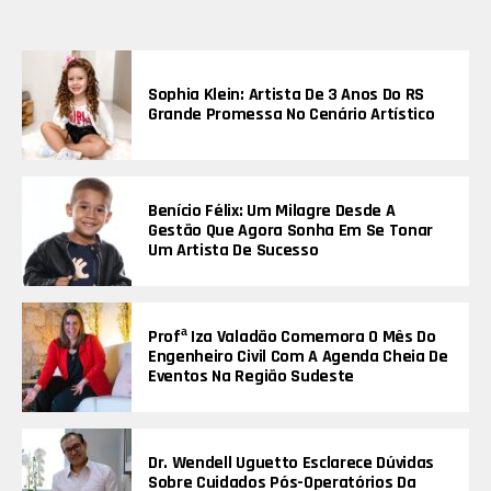
Sophia Klein: Artista De 3 Anos Do RS
Grande Promessa No Cenário Artístico
Benício Félix: Um Milagre Desde A
Gestão Que Agora Sonha Em Se Tonar
Um Artista De Sucesso
Profª Iza Valadão Comemora O Mês Do
Engenheiro Civil Com A Agenda Cheia De
Eventos Na Região Sudeste
Dr. Wendell Uguetto Esclarece Dúvidas
Sobre Cuidados Pós-Operatórios Da