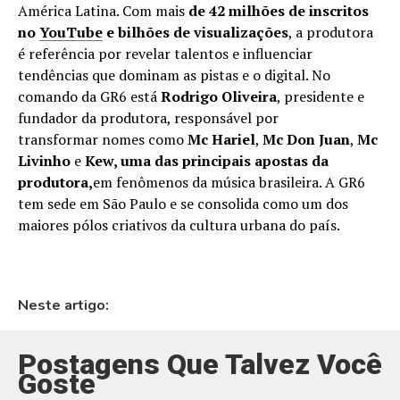
América Latina. Com mais
de 42 milhões de inscritos
no
YouTube
e bilhões de visualizações
, a produtora
é referência por revelar talentos e influenciar
tendências que dominam as pistas e o digital. No
comando da GR6 está
Rodrigo Oliveira
, presidente e
fundador da produtora, responsável por
transformar nomes como
Mc Hariel
,
Mc Don Juan
,
Mc
Livinho
e
Kew, uma das principais apostas da
produtora,
em fenômenos da música brasileira. A GR6
tem sede em São Paulo e se consolida como um dos
maiores pólos criativos da cultura urbana do país.
Neste artigo:
Postagens Que Talvez Você
Goste