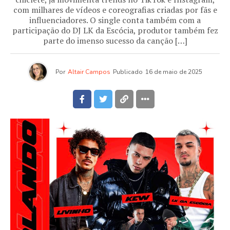
com milhares de vídeos e coreografias criadas por fãs e
influenciadores. O single conta também com a
participação do DJ LK da Escócia, produtor também fez
parte do imenso sucesso da canção […]
Por
Altair Campos
Publicado
16 de maio de 2025