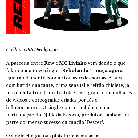
Crédito: GR6 Divulgação
A parceria entre
Kew
e
MC Livinho
vem dando o que
falar com o novo single
“Rebolando”
–
ouça agora
–
que rapidamente conquistou as redes sociais. A faixa,
com batida dançante, clima sensual e refrão chiclete, já
movimenta trends no TikTok e Instagram, com milhares
de vídeos e coreografias criadas por fãs e
influenciadores. O single conta também com a
participação do DJ LK da Escócia, produtor também fez
parte do imenso sucesso da canção ‘Descer’.
O single chegou nas plataformas musicais