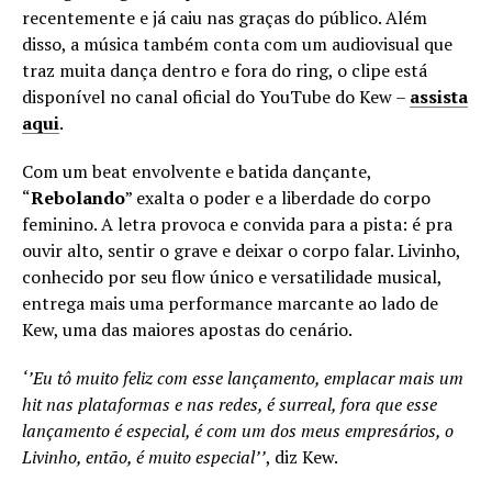
recentemente e já caiu nas graças do público. Além
disso, a música também conta com um audiovisual que
traz muita dança dentro e fora do ring, o clipe está
disponível no canal oficial do YouTube do Kew –
assista
aqui
.
Com um beat envolvente e batida dançante,
“
Rebolando
” exalta o poder e a liberdade do corpo
feminino. A letra provoca e convida para a pista: é pra
ouvir alto, sentir o grave e deixar o corpo falar. Livinho,
conhecido por seu flow único e versatilidade musical,
entrega mais uma performance marcante ao lado de
Kew, uma das maiores apostas do cenário.
‘’Eu tô muito feliz com esse lançamento, emplacar mais um
hit nas plataformas e nas redes, é surreal, fora que esse
lançamento é especial, é com um dos meus empresários, o
Livinho, então, é muito especial’’
, diz Kew.