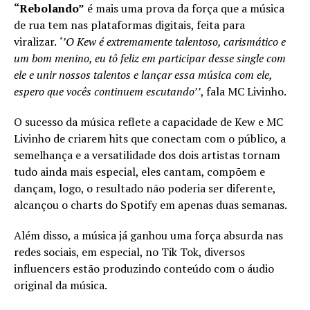
“Rebolando”
é mais uma prova da força que a música
de rua tem nas plataformas digitais, feita para
viralizar.
‘’O Kew é extremamente talentoso, carismático e
um bom menino, eu tô feliz em participar desse single com
ele e unir nossos talentos e lançar essa música com ele,
espero que vocês continuem escutando’’
, fala MC Livinho.
O sucesso da música reflete a capacidade de Kew e MC
Livinho de criarem hits que conectam com o público, a
semelhança e a versatilidade dos dois artistas tornam
tudo ainda mais especial, eles cantam, compõem e
dançam, logo, o resultado não poderia ser diferente,
alcançou o charts do Spotify em apenas duas semanas.
Além disso, a música já ganhou uma força absurda nas
redes sociais, em especial, no Tik Tok, diversos
influencers estão produzindo conteúdo com o áudio
original da música.