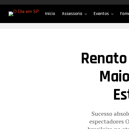
Início
Assessoria
Eventos
Fam
Renato 
Maio
Es
Sucesso absol
espectadores 