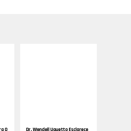
ra O
Dr. Wendell Uguetto Esclarece