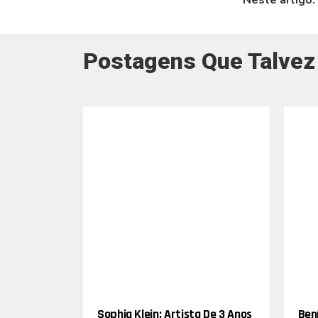
Neste artigo:
Postagens Que Talvez
Sophia Klein: Artista De 3 Anos
Bení