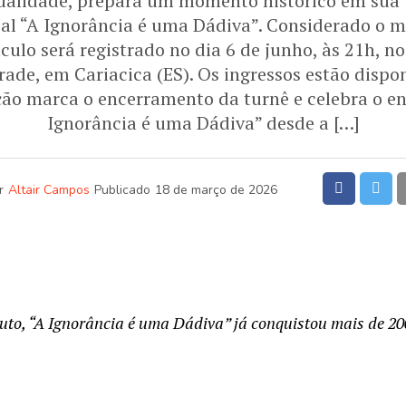
tualidade, prepara um momento histórico em sua 
al “A Ignorância é uma Dádiva”. Considerado o m
áculo será registrado no dia 6 de junho, às 21h, n
ade, em Cariacica (ES). Os ingressos estão disponí
ação marca o encerramento da turnê e celebra o e
Ignorância é uma Dádiva” desde a […]
r
Altair Campos
Publicado
18 de março de 2026
uto, “A Ignorância é uma Dádiva” já conquistou mais de 20