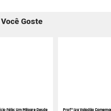
 Você Goste
cio Félix: Um Milagre Desde
Profª Iza Valadão Comemo