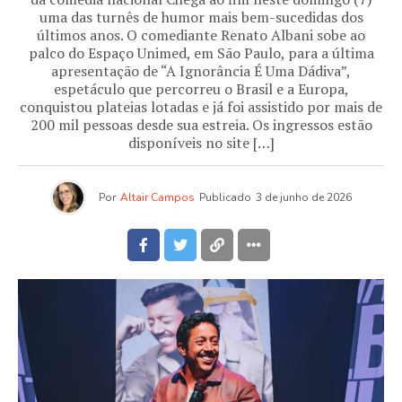
uma das turnês de humor mais bem-sucedidas dos
últimos anos. O comediante Renato Albani sobe ao
palco do Espaço Unimed, em São Paulo, para a última
apresentação de “A Ignorância É Uma Dádiva”,
espetáculo que percorreu o Brasil e a Europa,
conquistou plateias lotadas e já foi assistido por mais de
200 mil pessoas desde sua estreia. Os ingressos estão
disponíveis no site […]
Por
Altair Campos
Publicado
3 de junho de 2026