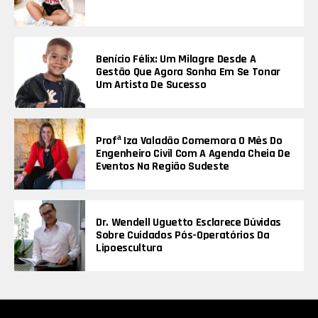
Benício Félix: Um Milagre Desde A
Gestão Que Agora Sonha Em Se Tonar
Um Artista De Sucesso
Profª Iza Valadão Comemora O Mês Do
Engenheiro Civil Com A Agenda Cheia De
Eventos Na Região Sudeste
Dr. Wendell Uguetto Esclarece Dúvidas
Sobre Cuidados Pós-Operatórios Da
Lipoescultura