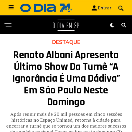
DESTAQUE
Renato Albani Apresenta
Último Show Da Turnê “A
Ignorância É Uma Dádiva”
Em São Paulo Neste
Domingo
Após reunir mais de 20 mil pessoas em cinco sessões
históricas no Espaço Unimed, retorna à cidade para
encerrar a turnê que se tornou um dos maiores sucessos
da comédia nacional Chega ao fim neste domingo (7)