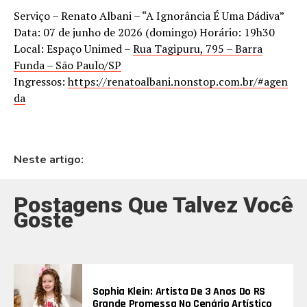
Serviço – Renato Albani – “A Ignorância É Uma Dádiva”
Data: 07 de junho de 2026 (domingo) Horário: 19h30
Local: Espaço Unimed –
Rua Tagipuru, 795 – Barra
Funda – São Paulo/SP
Ingressos:
https://renatoalbani.nonstop.com.br/#agen
da
Neste artigo:
Postagens Que Talvez Você
Goste
Sophia Klein: Artista De 3 Anos Do RS
Grande Promessa No Cenário Artístico