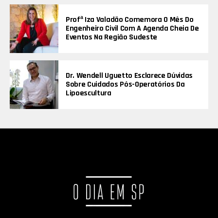
Profª Iza Valadão Comemora O Mês Do
Engenheiro Civil Com A Agenda Cheia De
Eventos Na Região Sudeste
Dr. Wendell Uguetto Esclarece Dúvidas
Sobre Cuidados Pós-Operatórios Da
Lipoescultura