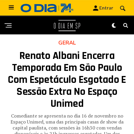
GERAL
Renato Albani Encerra
Temporada Em São Paulo
Com Espetáculo Esgotado E
Sessão Extra No Espaço
Unimed
Comediante se apresenta no dia 16 de novembro no
Espaço Unimed, uma das principais casas de show da
capital paulista, com sessões às 16h30 com vendas
disponíveis e às 21h ingressos esgotadas Um dos