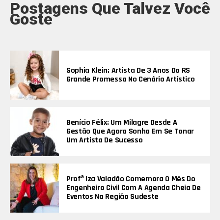
Postagens Que Talvez Você
Goste
Sophia Klein: Artista De 3 Anos Do RS
Grande Promessa No Cenário Artístico
Benício Félix: Um Milagre Desde A
Gestão Que Agora Sonha Em Se Tonar
Um Artista De Sucesso
Profª Iza Valadão Comemora O Mês Do
Engenheiro Civil Com A Agenda Cheia De
Eventos Na Região Sudeste