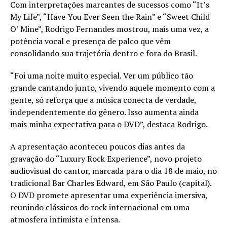
Com interpretações marcantes de sucessos como “It’s
My Life”, “Have You Ever Seen the Rain” e “Sweet Child
O’ Mine”, Rodrigo Fernandes mostrou, mais uma vez, a
potência vocal e presença de palco que vêm
consolidando sua trajetória dentro e fora do Brasil.
“Foi uma noite muito especial. Ver um público tão
grande cantando junto, vivendo aquele momento com a
gente, só reforça que a música conecta de verdade,
independentemente do gênero. Isso aumenta ainda
mais minha expectativa para o DVD”, destaca Rodrigo.
A apresentação aconteceu poucos dias antes da
gravação do “Luxury Rock Experience”, novo projeto
audiovisual do cantor, marcada para o dia 18 de maio, no
tradicional Bar Charles Edward, em São Paulo (capital).
O DVD promete apresentar uma experiência imersiva,
reunindo clássicos do rock internacional em uma
atmosfera intimista e intensa.