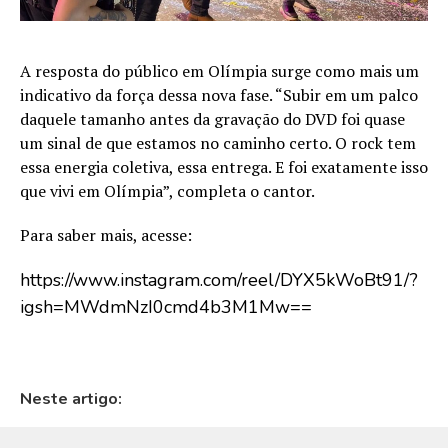
A resposta do público em Olímpia surge como mais um
indicativo da força dessa nova fase. “Subir em um palco
daquele tamanho antes da gravação do DVD foi quase
um sinal de que estamos no caminho certo. O rock tem
essa energia coletiva, essa entrega. E foi exatamente isso
que vivi em Olímpia”, completa o cantor.
Para saber mais, acesse:
https://www.instagram.com/reel/DYX5kWoBt91/?
igsh=MWdmNzI0cmd4b3M1Mw==
Neste artigo: