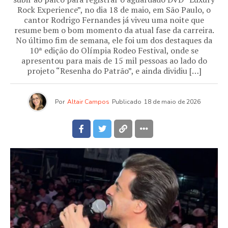
Rock Experience”, no dia 18 de maio, em São Paulo, o
cantor Rodrigo Fernandes já viveu uma noite que
resume bem o bom momento da atual fase da carreira.
No último fim de semana, ele foi um dos destaques da
10ª edição do Olímpia Rodeo Festival, onde se
apresentou para mais de 15 mil pessoas ao lado do
projeto “Resenha do Patrão”, e ainda dividiu […]
Por
Altair Campos
Publicado
18 de maio de 2026