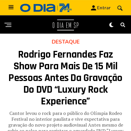
DESTAQUE
Rodrigo Fernandes Faz
Show Para Mais De 15 Mil
Pessoas Antes Da Gravação
Do DVD “Luxury Rock
Experience”
Cantor levou o rock para o público do Olímpia Rodeo
Festival no interior paulista e vive expectativa para
gravação do novo projeto audiovisual Antes mesmo de
subir ao palco para registrar o aguardado DVD “Luxury