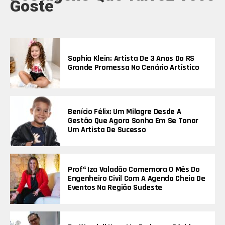
Goste
Sophia Klein: Artista De 3 Anos Do RS
Grande Promessa No Cenário Artístico
Benício Félix: Um Milagre Desde A
Gestão Que Agora Sonha Em Se Tonar
Um Artista De Sucesso
Profª Iza Valadão Comemora O Mês Do
Engenheiro Civil Com A Agenda Cheia De
Eventos Na Região Sudeste