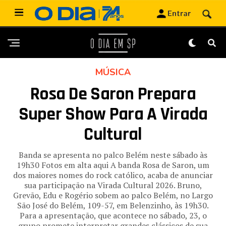
MÚSICA
Rosa De Saron Prepara
Super Show Para A Virada
Cultural
Banda se apresenta no palco Belém neste sábado às
19h30 Fotos em alta aqui A banda Rosa de Saron, um
dos maiores nomes do rock católico, acaba de anunciar
sua participação na Virada Cultural 2026. Bruno,
Grevão, Edu e Rogério sobem ao palco Belém, no Largo
São José do Belém, 109-57, em Belenzinho, às 19h30.
Para a apresentação, que acontece no sábado, 23, o
grupo promete interpretar grandes clássicos de sua