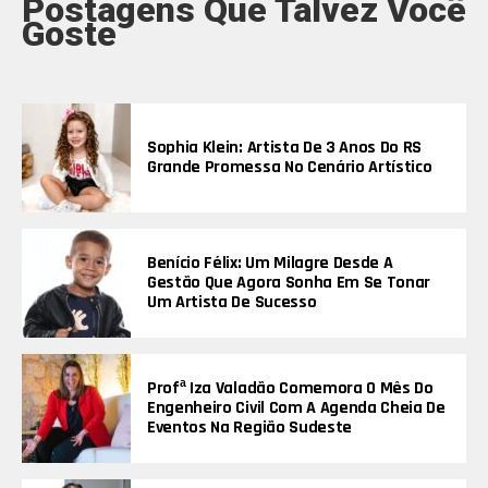
Postagens Que Talvez Você
Goste
Sophia Klein: Artista De 3 Anos Do RS
Grande Promessa No Cenário Artístico
Benício Félix: Um Milagre Desde A
Gestão Que Agora Sonha Em Se Tonar
Um Artista De Sucesso
Profª Iza Valadão Comemora O Mês Do
Engenheiro Civil Com A Agenda Cheia De
Eventos Na Região Sudeste