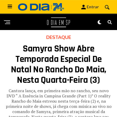
DESTAQUE
Samyra Show Abre
Temporada Especial De
Natal No Rancho Do Maia,
Nesta Quarta-Feira (3)
Cantora lança, em primeira mão no rancho, seu novo
DVD “ A Essência in Campina Grande (Part 1)” O reality
Rancho do Maia estreou nesta terça-feira (2) e, na
primeira noite de shows, já chega com música ao vivo no
comando de Samyra, primeira atração musical da
temporada. Nesta quarta-feira (3), a cantora leva seu