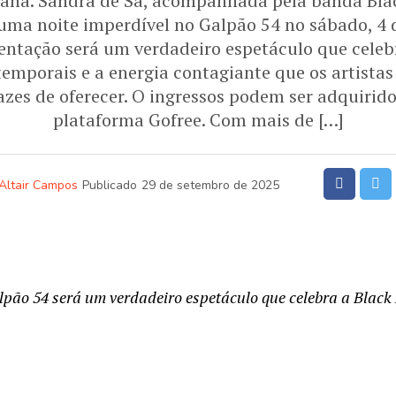
mana. Sandra de Sá, acompanhada pela banda Bla
uma noite imperdível no Galpão 54 no sábado, 4 d
entação será um verdadeiro espetáculo que celeb
temporais e a energia contagiante que os artista
azes de oferecer. O ingressos podem ser adquirid
plataforma Gofree. Com mais de […]
Altair Campos
Publicado
29 de setembro de 2025
pão 54 será um verdadeiro espetáculo que celebra a Black