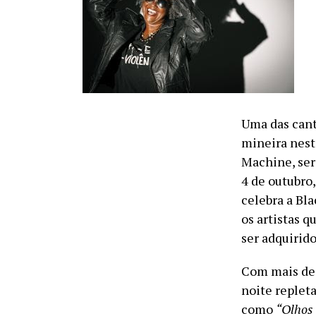
Uma das cant
mineira nest
Machine, ser
4 de outubro
celebra a Bl
os artistas 
ser adquirid
Com mais de 
noite replet
como
“Olhos 