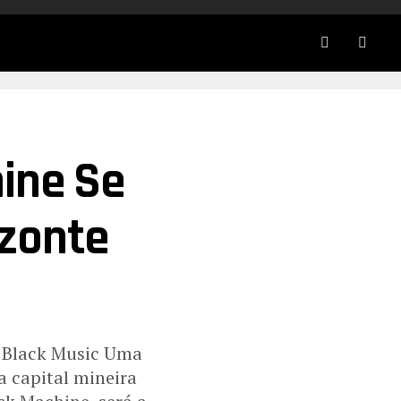
ine Se
zonte
a Black Music Uma
 capital mineira