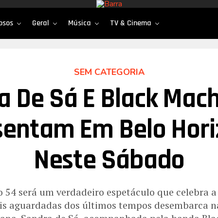
osos
Geral
Música
TV & Cinema
SEM CATEGORIA
a De Sá E Black Mach
sentam Em Belo Hori
Neste Sábado
 54 será um verdadeiro espetáculo que celebra 
is aguardadas dos últimos tempos desembarca na