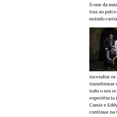
Ícone da mús
traz ao palco
unindo caris
incendiar os
transformar 
todo o seu r
experiência 
Camis e Eddy
continue na v