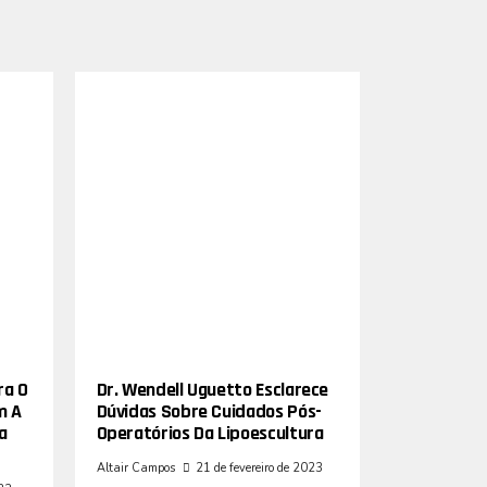
ra O
Dr. Wendell Uguetto Esclarece
m A
Dúvidas Sobre Cuidados Pós-
a
Operatórios Da Lipoescultura
Altair Campos
21 de fevereiro de 2023