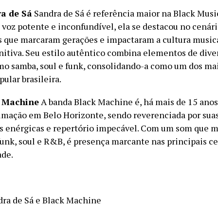
a de Sá
Sandra de Sá é referência maior na Black Music
voz potente e inconfundível, ela se destacou no cenár
 que marcaram gerações e impactaram a cultura music
nitiva. Seu estilo autêntico combina elementos de dive
mo samba, soul e funk, consolidando-a como um dos m
ular brasileira.
k Machine
A banda Black Machine é, há mais de 15 ano
nimação em Belo Horizonte, sendo reverenciada por sua
 enérgicas e repertório impecável. Com um som que m
funk, soul e R&B, é presença marcante nas principais c
ade.
ra de Sá e Black Machine