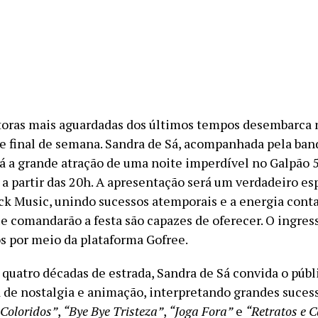
oras mais aguardadas dos últimos tempos desembarca n
e final de semana. Sandra de Sá, acompanhada pela ban
á a grande atração de uma noite imperdível no Galpão 5
, a partir das 20h. A apresentação será um verdadeiro e
ack Music, unindo sucessos atemporais e a energia cont
que comandarão a festa são capazes de oferecer. O ingre
os por meio da plataforma Gofree.
quatro décadas de estrada, Sandra de Sá convida o públ
a de nostalgia e animação, interpretando grandes suces
Coloridos”
,
“Bye Bye Tristeza”
,
“Joga Fora”
e
“Retratos e 