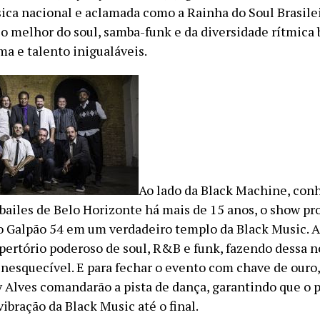
ica nacional e aclamada como a Rainha do Soul Brasile
 o melhor do soul, samba-funk e da diversidade rítmica b
ma e talento inigualáveis.
Ao lado da Black Machine, con
 bailes de Belo Horizonte há mais de 15 anos, o show p
o Galpão 54 em um verdadeiro templo da Black Music. A
epertório poderoso de soul, R&B e funk, fazendo dessa 
inesquecível. E para fechar o evento com chave de ouro,
 Alves comandarão a pista de dança, garantindo que o 
ibração da Black Music até o final.