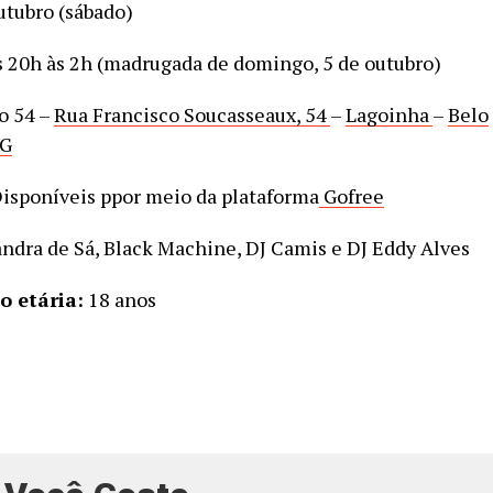
utubro (sábado)
 20h às 2h (madrugada de domingo, 5 de outubro)
o 54 –
Rua Francisco Soucasseaux, 54
–
Lagoinha
–
Belo
MG
isponíveis ppor meio da plataforma
Gofree
ndra de Sá, Black Machine, DJ Camis e DJ Eddy Alves
o etária:
18 anos