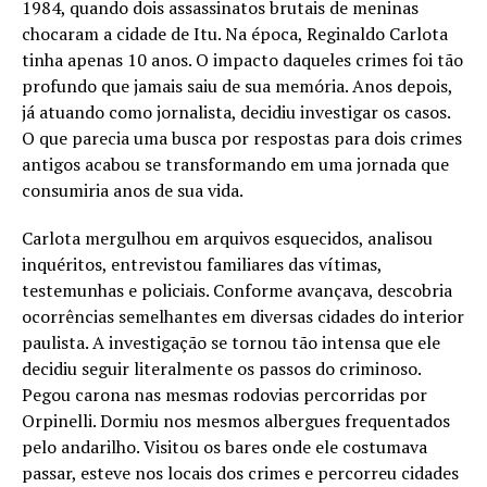
1984, quando dois assassinatos brutais de meninas
chocaram a cidade de Itu. Na época, Reginaldo Carlota
tinha apenas 10 anos. O impacto daqueles crimes foi tão
profundo que jamais saiu de sua memória. Anos depois,
já atuando como jornalista, decidiu investigar os casos.
O que parecia uma busca por respostas para dois crimes
antigos acabou se transformando em uma jornada que
consumiria anos de sua vida.
Carlota mergulhou em arquivos esquecidos, analisou
inquéritos, entrevistou familiares das vítimas,
testemunhas e policiais. Conforme avançava, descobria
ocorrências semelhantes em diversas cidades do interior
paulista. A investigação se tornou tão intensa que ele
decidiu seguir literalmente os passos do criminoso.
Pegou carona nas mesmas rodovias percorridas por
Orpinelli. Dormiu nos mesmos albergues frequentados
pelo andarilho. Visitou os bares onde ele costumava
passar, esteve nos locais dos crimes e percorreu cidades