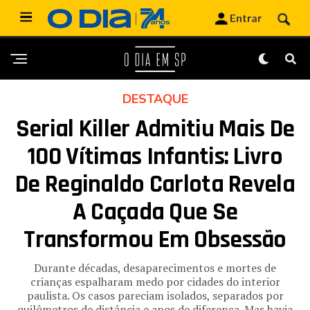
DESTAQUE
Serial Killer Admitiu Mais De
100 Vítimas Infantis: Livro
De Reginaldo Carlota Revela
A Caçada Que Se
Transformou Em Obsessão
Durante décadas, desaparecimentos e mortes de
crianças espalharam medo por cidades do interior
paulista. Os casos pareciam isolados, separados por
quilômetros de distância e anos de diferença. Mas havia