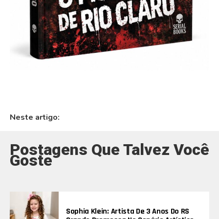
Neste artigo:
Postagens Que Talvez Você
Goste
Sophia Klein: Artista De 3 Anos Do RS