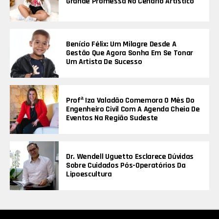
Grande Promessa No Cenário Artístico
Benício Félix: Um Milagre Desde A
Gestão Que Agora Sonha Em Se Tonar
Um Artista De Sucesso
Profª Iza Valadão Comemora O Mês Do
Engenheiro Civil Com A Agenda Cheia De
Eventos Na Região Sudeste
Dr. Wendell Uguetto Esclarece Dúvidas
Sobre Cuidados Pós-Operatórios Da
Lipoescultura