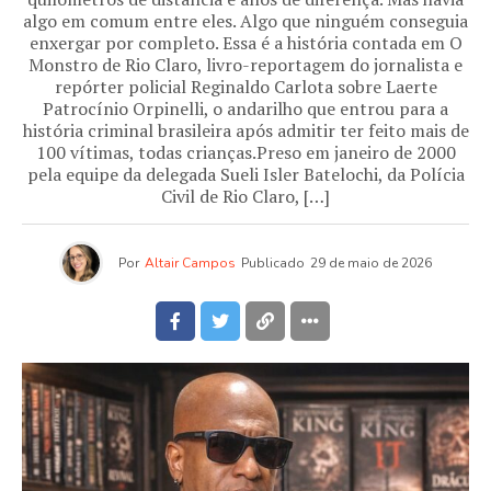
algo em comum entre eles. Algo que ninguém conseguia
enxergar por completo. Essa é a história contada em O
Monstro de Rio Claro, livro-reportagem do jornalista e
repórter policial Reginaldo Carlota sobre Laerte
Patrocínio Orpinelli, o andarilho que entrou para a
história criminal brasileira após admitir ter feito mais de
100 vítimas, todas crianças.Preso em janeiro de 2000
pela equipe da delegada Sueli Isler Batelochi, da Polícia
Civil de Rio Claro, […]
Por
Altair Campos
Publicado
29 de maio de 2026